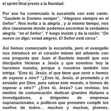
el sprint final previo a la Navidad.
Por eso ha comenzado la eucaristía con este canto:
“Gaudete in Domino semper”, “Alegraos siempre en el
Señor”. Nos invita a la alegría , y al mismo tiempo, nos
dice claramente donde podemos encontrar la verdadera
alegría: “
en el Señor”.
Y luego insiste y da la razón:
“De
nuevo os digo: estad alegres. El Señor está cerca”.
Así hemos comenzado la eucaristía, pero el evangelio
nos introduce en el corazón mismo del adviento con
una pregunta que Juan el Bautista mandó que sus
discípulos hicieran a Jesús y que nosotros hoy la
hacemos nuestra, porque a nosotros también nos
intriga:
“Eres tú, Jesús, el que tiene que venir o hemos
de esperar a otro?
“¿Eres tú, Jesús, el prometido y el
enviado por Dios, para salvar este mundo, o hemos de
esperar a otro?” ¿Eres tú, Jesús? Las revistas, los
medios de comunicación dedican grandes titulares a
investigadores, a dirigentes de empresas
supranacionales, a políticos que prometen cumplir los
sueños de todos… muchos y muchas, jóvenes,