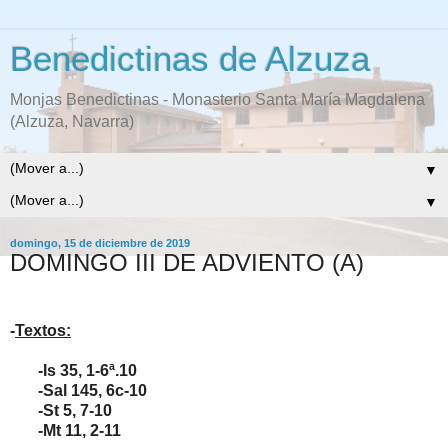
Benedictinas de Alzuza
Monjas Benedictinas - Monasterio Santa María Magdalena
(Alzuza, Navarra)
▼
▼
domingo, 15 de diciembre de 2019
DOMINGO III DE ADVIENTO (A)
-
Textos:
-Is 35, 1-6ª.10
-Sal 145, 6c-10
-St 5, 7-10
-Mt 11, 2-11