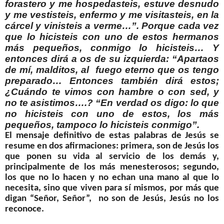
forastero y me hospedasteis, estuve desnudo
y me vestisteis, enfermo y me visitasteis, en la
cárcel y vinisteis a verme…”. Porque cada vez
que lo hicisteis con uno de estos hermanos
más pequeños, conmigo lo hicisteis… Y
entonces dirá a os de su izquierda: “Apartaos
de mí, malditos, al fuego eterno que os tengo
preparado… Entonces también dirá estos;
¿Cuándo te vimos con hambre o con sed, y
no te asistimos….? “En verdad os digo: lo que
no hicisteis con uno de estos, los más
pequeños, tampoco lo hicisteis conmigo”.
El mensaje definitivo de estas palabras de Jesús se
resume en dos afirmaciones: primera, son de Jesús los
que ponen su vida al servicio de los demás y,
principalmente de los más menesterosos; segundo,
los que no lo hacen y no echan una mano al que lo
necesita, sino que viven para sí mismos, por más que
digan “Señor, Señor”, no son de Jesús, Jesús no los
reconoce.