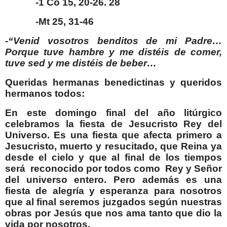
-1 Co 15, 20-26. 28
-Mt 25, 31-46
-
“Venid vosotros benditos de mi Padre…
Porque tuve hambre y me distéis de comer,
tuve sed y me distéis de beber…
Queridas hermanas benedictinas y queridos
hermanos todos:
En este domingo final del año litúrgico
celebramos la fiesta de Jesucristo Rey del
Universo. Es una fiesta que afecta primero a
Jesucristo, muerto y resucitado, que Reina ya
desde el cielo y que al final de los tiempos
será reconocido por todos como Rey y Señor
del universo entero. Pero además es una
fiesta de alegría y esperanza para nosotros
que al final seremos juzgados según nuestras
obras por Jesús que nos ama tanto que dio la
vida por nosotros.