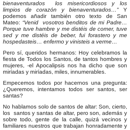
bienaventurados los misericordiosos y los
limpios de corazón y bienaventurados…”
Y
podemos añadir también otro texto de San
Mateo:
“Venid vosotros benditos de mi Padre…
Porque tuve hambre y me distéis de comer, tuve
sed y me distéis de beber, fui forastero y me
hospedasteis… enfermo y vinisteis a verme…
Pero sí, queridos hermanos: Hoy celebramos la
fiesta de Todos los Santos, de tantos hombres y
mujeres, -el Apocalipsis nos ha dicho que son
miríadas y miríadas, miles, innumerables.
Empecemos todos por hacernos una pregunta:
¿Queremos, intentamos todos ser santos, ser
santas?
No hablamos solo de santos de altar: Son, cierto,
los santos y santas de altar, pero son, además y
sobre todo, gente de la calle, quizá vecinos y
familiares nuestros que trabajan honradamente y