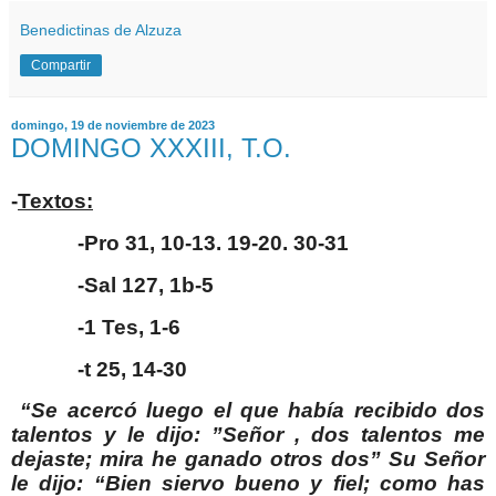
Benedictinas de Alzuza
Compartir
domingo, 19 de noviembre de 2023
DOMINGO XXXIII, T.O.
-
Textos:
-Pro 31, 10-13. 19-20. 30-31
-Sal 127, 1b-5
-1 Tes, 1-6
-t 25, 14-30
“Se acercó luego el que había recibido dos
talentos y le dijo: ”Señor , dos talentos me
dejaste; mira he ganado otros dos” Su Señor
le dijo: “Bien siervo bueno y fiel; como has