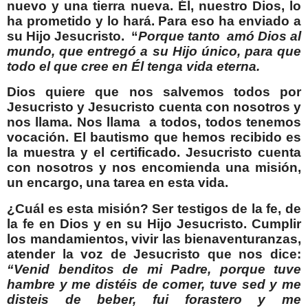
nuevo y una tierra nueva. Él, nuestro Dios, lo
ha prometido y lo hará. Para eso ha enviado a
su Hijo Jesucristo.
“
Porque tanto
amó Dios al
mundo, que entregó a su Hijo único, para que
todo el que cree en Él tenga vida eterna.
Dios quiere que nos salvemos todos por
Jesucristo y Jesucristo cuenta con nosotros y
nos llama. Nos llama
a todos, todos tenemos
vocación. El bautismo que hemos recibido es
la muestra y el certificado. Jesucristo cuenta
con nosotros y nos encomienda una misión,
un encargo, una tarea en esta vida.
¿Cuál es esta misión? Ser testigos de la fe, de
la fe en Dios y en su Hijo Jesucristo. Cumplir
los mandamientos, vivir las bienaventuranzas,
atender la voz de Jesucristo que nos dice:
“Venid benditos de mi Padre, porque tuve
hambre y me distéis de comer, tuve sed y me
disteis de beber, fui forastero y me