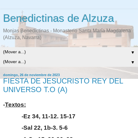
Benedictinas de Alzuza
Monjas Benedictinas - Monasterio Santa María Magdalena
(Alzuza, Navarra)
▼
▼
domingo, 26 de noviembre de 2023
FIESTA DE JESUCRISTO REY DEL
UNIVERSO T.O (A)
-
Textos:
-Ez 34, 11-12. 15-17
-Sal 22, 1b-3. 5-6