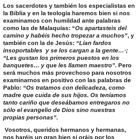
Los sacerdotes y también los especialistas en
la Biblia y en la teología haremos bien si nos
examinamos con humildad ante palabras
como las de Malaquías: “
Os apartasteis del
camino y habéis hecho tropezar a muchos”
, y
también con la de Jesús:
“Lían fardos
insoportables
y se los cargan a la gente…·;
“Les gustan los primeros puestos en los
banquetes… y que les llamen maestro”.
Pero
será muchos más provechoso para nosotros
examinarnos en positivo con las palabras de
Pablo:
“Os tratamos con delicadeza, como
madre que cuida de sus hijos. Os teníamos
tanto cariño que deseábamos entregaros no
sólo el evangelio de Dios sino nuestras
propias personas”.
Vosotros, queridos hermanos y hermanas,
nos haréis un gran bien si oráis por los