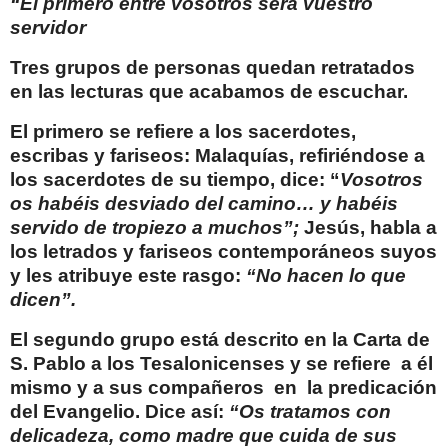
“El primero entre vosotros será vuestro
servidor
Tres grupos de personas quedan retratados
en las lecturas que acabamos de escuchar.
El primero se refiere a los sacerdotes,
escribas y fariseos: Malaquías, refiriéndose a
los sacerdotes de su tiempo, dice: “
Vosotros
os habéis desviado del camino… y habéis
servido de tropiezo a muchos”;
Jesús, habla a
los letrados y fariseos contemporáneos suyos
y les atribuye este rasgo:
“No hacen lo que
dicen”.
El segundo grupo está descrito en la Carta de
S. Pablo a los Tesalonicenses y se refiere
a él
mismo y a sus compañeros
en
la predicación
del Evangelio. Dice así:
“Os tratamos con
delicadeza, como madre que cuida de sus