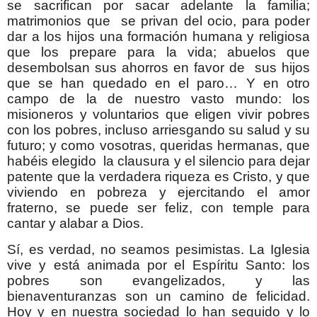
se sacrifican por sacar adelante la familia;
matrimonios que se privan del ocio, para poder
dar a los hijos una formación humana y religiosa
que los prepare para la vida; abuelos que
desembolsan sus ahorros en favor de sus hijos
que se han quedado en el paro… Y en otro
campo de la de nuestro vasto mundo: los
misioneros y voluntarios que eligen vivir pobres
con los pobres, incluso arriesgando su salud y su
futuro; y como vosotras, queridas hermanas, que
habéis elegido la clausura y el silencio para dejar
patente que la verdadera riqueza es Cristo, y que
viviendo en pobreza y ejercitando el amor
fraterno, se puede ser feliz, con temple para
cantar y alabar a Dios.
Sí, es verdad, no seamos pesimistas. La Iglesia
vive y está animada por el Espíritu Santo: los
pobres son evangelizados, y las
bienaventuranzas son un camino de felicidad.
Hoy y en nuestra sociedad lo han seguido y lo