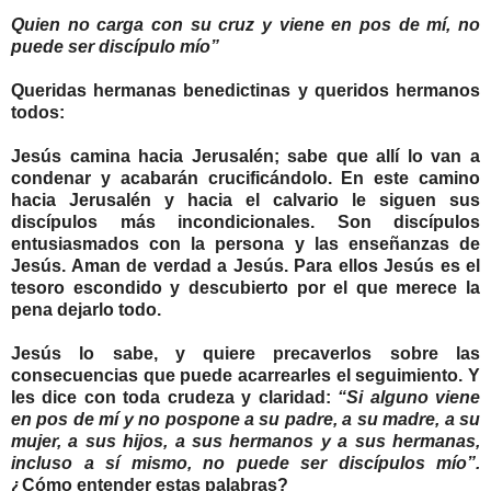
Quien no carga con su cruz y viene en pos de mí, no
puede ser discípulo mío”
Queridas hermanas benedictinas y queridos hermanos
todos:
Jesús camina hacia Jerusalén; sabe que allí lo van a
condenar y acabarán crucificándolo. En este camino
hacia Jerusalén y hacia el calvario le siguen sus
discípulos más incondicionales. Son discípulos
entusiasmados con la persona y las enseñanzas de
Jesús. Aman de verdad a Jesús. Para ellos Jesús es el
tesoro escondido y descubierto por el que merece la
pena dejarlo todo.
Jesús lo sabe, y quiere precaverlos sobre las
consecuencias que puede acarrearles el seguimiento. Y
les dice con toda crudeza y claridad:
“Si alguno viene
en pos de mí y no pospone a su padre, a su madre, a su
mujer, a sus hijos, a sus hermanos y a sus hermanas,
incluso a sí mismo, no puede ser discípulos mío”.
¿Cómo entender estas palabras?