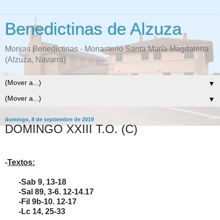
Benedictinas de Alzuza
Monjas Benedictinas - Monasterio Santa María Magdalena
(Alzuza, Navarra)
▼
▼
domingo, 8 de septiembre de 2019
DOMINGO XXIII T.O. (C)
-
Textos:
-Sab 9, 13-18
-Sal 89, 3-6. 12-14.17
-Fil 9b-10. 12-17
-Lc 14, 25-33