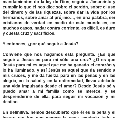
mandamientos de la ley de Dios, seguir a Jesucristo y
cumplir lo que él nos dice sobre el perdón, sobre el uso
del dinero y de las riquezas, sobre dar la vida por los
hermanos, sobre amar al prójimo…, en una palabra, ser
cristianos de verdad en medio de este mundo es, en
muchos casos, nadar contra corriente, es difícil, es duro
y cuesta cruz y sacrificios.
Y entonces, ¿por qué seguir a Jesús?
Conviene que nos hagamos esta pregunta. ¿Es que
seguir a Jesús es para mí sólo una cruz? ¿O es que
Jesús para mi es aquel que me ha ganado el corazón y
lo ha iluminado, y así Jesús es aquel que da sentido a
mis cruces, y me da fuerza para en las penas y en las
alegría, en la salud y en la enfermedad, llevar adelante
una vida impulsada desde el amor? Desde Jesús sé y
puedo amar a mi familia como se merece, y se
desprenderme de ella, para seguir mi vocación y mi
destino.
En definitiva, hemos descubierto que él es la perla y el
tesoro por los que merece la pena venderlo todo y