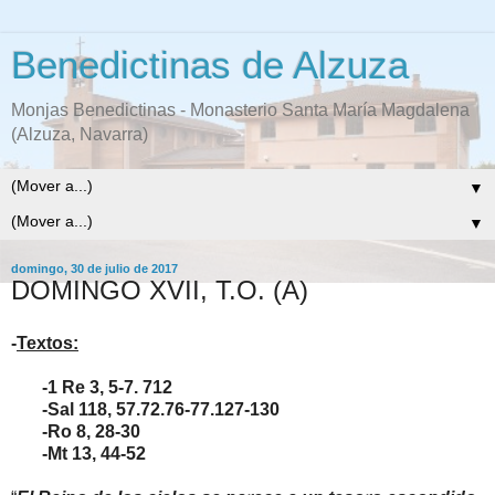
Benedictinas de Alzuza
Monjas Benedictinas - Monasterio Santa María Magdalena
(Alzuza, Navarra)
▼
▼
domingo, 30 de julio de 2017
DOMINGO XVII, T.O. (A)
-
Textos:
-1 Re 3, 5-7. 712
-Sal 118, 57.72.76-77.127-130
-Ro 8, 28-30
-Mt 13, 44-52