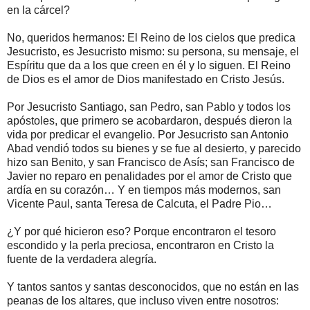
en la cárcel?
No, queridos hermanos: El Reino de los cielos que predica
Jesucristo, es Jesucristo mismo: su persona, su mensaje, el
Espíritu que da a los que creen en él y lo siguen. El Reino
de Dios es el amor de Dios manifestado en Cristo Jesús.
Por Jesucristo Santiago, san Pedro, san Pablo y todos los
apóstoles, que primero se acobardaron, después dieron la
vida por predicar el evangelio. Por Jesucristo san Antonio
Abad vendió todos su bienes y se fue al desierto, y parecido
hizo san Benito, y san Francisco de Asís; san Francisco de
Javier no reparo en penalidades por el amor de Cristo que
ardía en su corazón… Y en tiempos más modernos, san
Vicente Paul, santa Teresa de Calcuta, el Padre Pio…
¿Y por qué hicieron eso? Porque encontraron el tesoro
escondido y la perla preciosa, encontraron en Cristo la
fuente de la verdadera alegría.
Y tantos santos y santas desconocidos, que no están en las
peanas de los altares, que incluso viven entre nosotros: