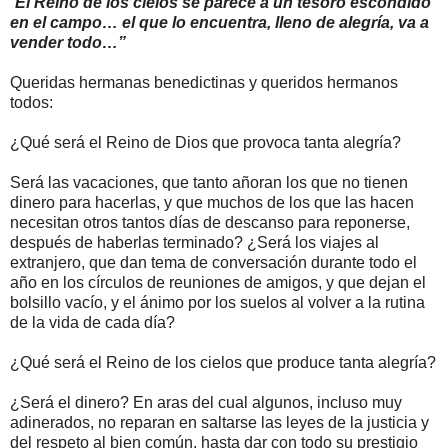
“
El Reino de los cielos se parece a un tesoro escondido
en el campo… el que lo encuentra, lleno de alegría, va a
vender todo…”
Queridas hermanas benedictinas y queridos hermanos
todos:
¿Qué será el Reino de Dios que provoca tanta alegría?
Será las vacaciones, que tanto añoran los que no tienen
dinero para hacerlas, y que muchos de los que las hacen
necesitan otros tantos días de descanso para reponerse,
después de haberlas terminado? ¿Será los viajes al
extranjero, que dan tema de conversación durante todo el
año en los círculos de reuniones de amigos, y que dejan el
bolsillo vacío, y el ánimo por los suelos al volver a la rutina
de la vida de cada día?
¿Qué será el Reino de los cielos que produce tanta alegría?
¿Será el dinero? En aras del cual algunos, incluso muy
adinerados, no reparan en saltarse las leyes de la justicia y
del respeto al bien común, hasta dar con todo su prestigio