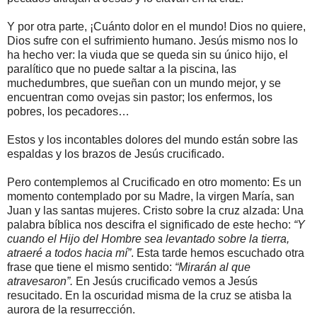
Y por otra parte, ¡Cuánto dolor en el mundo! Dios no quiere,
Dios sufre con el sufrimiento humano. Jesús mismo nos lo
ha hecho ver: la viuda que se queda sin su único hijo, el
paralítico que no puede saltar a la piscina, las
muchedumbres, que sueñan con un mundo mejor, y se
encuentran como ovejas sin pastor; los enfermos, los
pobres, los pecadores…
Estos y los incontables dolores del mundo están sobre las
espaldas y los brazos de Jesús crucificado.
Pero contemplemos al Crucificado en otro momento: Es un
momento contemplado por su Madre, la virgen María, san
Juan y las santas mujeres. Cristo sobre la cruz alzada: Una
palabra bíblica nos descifra el significado de este hecho:
“Y
cuando el Hijo del Hombre sea levantado sobre la tierra,
atraeré a todos hacia mí”
. Esta tarde hemos escuchado otra
frase que tiene el mismo sentido:
“Mirarán al que
atravesaron”.
En Jesús crucificado vemos a Jesús
resucitado. En la oscuridad misma de la cruz se atisba la
aurora de la resurrección.