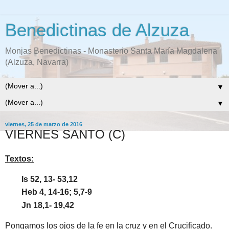
Benedictinas de Alzuza
Monjas Benedictinas - Monasterio Santa María Magdalena
(Alzuza, Navarra)
▼
▼
viernes, 25 de marzo de 2016
VIERNES SANTO (C)
Textos:
Is 52, 13- 53,12
Heb 4, 14-16; 5,7-9
Jn 18,1- 19,42
Pongamos los ojos de la fe en la cruz y en el Crucificado.