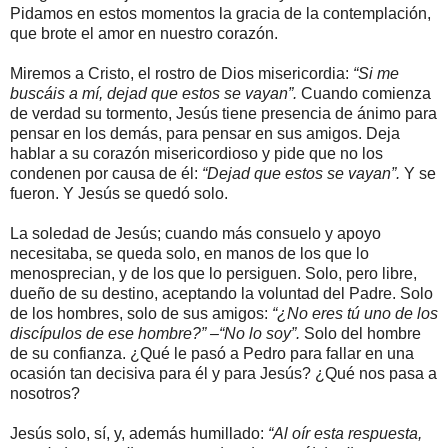
Pidamos en estos momentos la gracia de la contemplación,
que brote el amor en nuestro corazón.
Miremos a Cristo, el rostro de Dios misericordia:
“Si me
buscáis a mí, dejad que estos se vayan”.
Cuando comienza
de verdad su tormento, Jesús tiene presencia de ánimo para
pensar en los demás, para pensar en sus amigos. Deja
hablar a su corazón misericordioso y pide que no los
condenen por causa de él:
“Dejad que estos se vayan”.
Y se
fueron. Y Jesús se quedó solo.
La soledad de Jesús; cuando más consuelo y apoyo
necesitaba, se queda solo, en manos de los que lo
menosprecian, y de los que lo persiguen. Solo, pero libre,
dueño de su destino, aceptando la voluntad del Padre. Solo
de los hombres, solo de sus amigos:
“¿No eres tú uno de los
discípulos de ese hombre?” –“No lo soy”.
Solo del hombre
de su confianza. ¿Qué le pasó a Pedro para fallar en una
ocasión tan decisiva para él y para Jesús? ¿Qué nos pasa a
nosotros?
Jesús solo, sí, y, además humillado:
“Al oír esta respuesta,