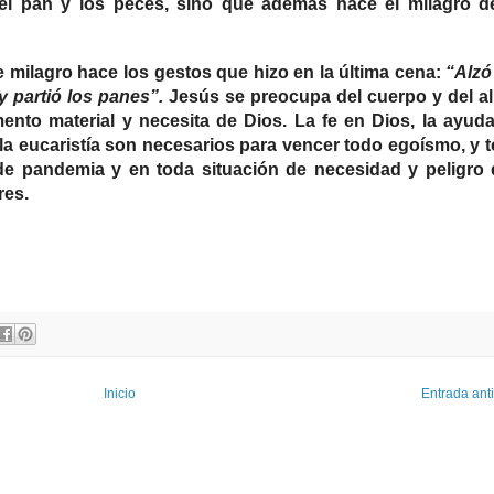
 el pan y los peces, sino que además hace el milagro d
e milagro hace los gestos que hizo en la última cena:
“Alzó
y partió los panes”.
Jesús se preocupa del cuerpo y del a
ento material y necesita de Dios. La fe en Dios, la ayud
la eucaristía son necesarios para vencer todo egoísmo, y 
 de pandemia y en toda situación de necesidad y peligro
res.
Inicio
Entrada ant