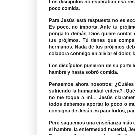
Los discípulos no esperaban esa resp
poco comida.
Para Jesús está respuesta no es excu
Es poco, no importa. Ante tu prójim
ponga lo demás. Dios quiere contar c
tus prójimos. Tú tienes que compar
hermanos. Nada de tus prójimos debe
colabora conmigo en aliviar el dolor,
Los discípulos pusieron de su parte l
hambre y hasta sobró comida.
Pensemos ahora nosotros: ¿Cuáles 
sufriendo la humanidad entera? ¡Qué 
no me toque a mí… Jesús claramen
todos debemos aportar lo poco o m
consigna de Jesús es para todos, par
Pero saquemos una enseñanza más de
el hambre, la enfermedad material, Je