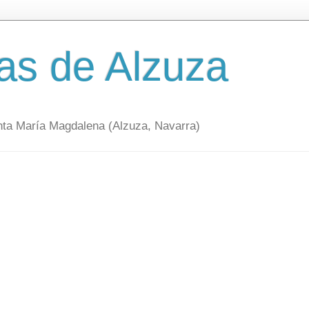
as de Alzuza
nta María Magdalena (Alzuza, Navarra)