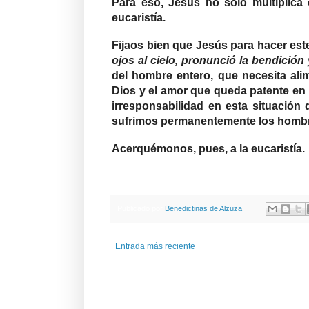
Para eso, Jesús no solo multiplica
eucaristía.
Fijaos bien que Jesús para hacer est
ojos al cielo, pronunció la bendición 
del hombre entero, que necesita alim
Dios y el amor que queda patente en 
irresponsabilidad en esta situación
sufrimos permanentemente los homb
Acerquémonos, pues, a la eucaristía.
Publicado por
Benedictinas de Alzuza
Entrada más reciente