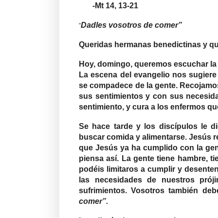
-Mt 14, 13-21
Dadles vosotros de comer”
“
Queridas hermanas benedictinas y q
Hoy, domingo, queremos escuchar la 
La escena del evangelio nos sugier
se compadece de la gente. Recojamos 
sus sentimientos y con sus necesida
sentimiento, y cura a los enfermos qu
Se hace tarde y los discípulos le 
buscar comida y alimentarse. Jesús 
que Jesús ya ha cumplido con la gent
piensa así. La gente tiene hambre, t
podéis limitaros a cumplir y desent
las necesidades de nuestros pró
sufrimientos. Vosotros también debé
comer”.