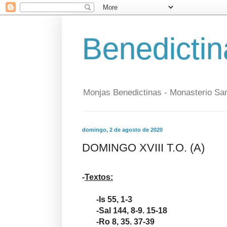
Benedictin
Monjas Benedictinas - Monasterio Sa
domingo, 2 de agosto de 2020
DOMINGO XVIII T.O. (A)
-
Textos:
-Is 55, 1-3
-Sal 144, 8-9. 15-18
-Ro 8, 35. 37-39