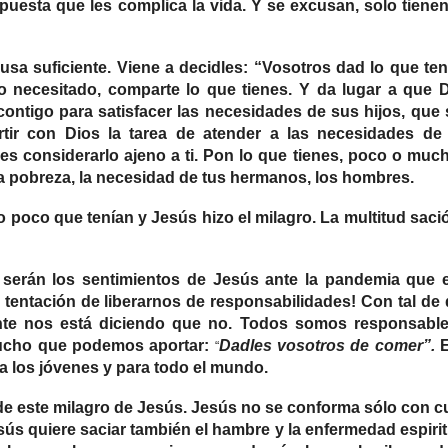
uesta que les complica la vida. Y se excusan, solo tiene
sa suficiente. Viene a decidles: “Vosotros dad lo que ten
o necesitado, comparte lo que tienes. Y da lugar a que 
ontigo para satisfacer las necesidades de sus hijos, que
tir con Dios la tarea de atender a las necesidades de
s considerarlo ajeno a ti. Pon lo que tienes, poco o muc
 la pobreza, la necesidad de tus hermanos, los hombres.
o poco que tenían y Jesús hizo el milagro. La multitud saci
serán los sentimientos de Jesús ante la pandemia que 
tentación de liberarnos de responsabilidades! Con tal de
te nos está diciendo que no. Todos somos responsable
ucho que podemos aportar:
Dadles vosotros de comer”.
E
“
a los jóvenes y para todo el mundo.
 este milagro de Jesús. Jesús no se conforma sólo con c
sús quiere saciar también el hambre y la enfermedad espirit