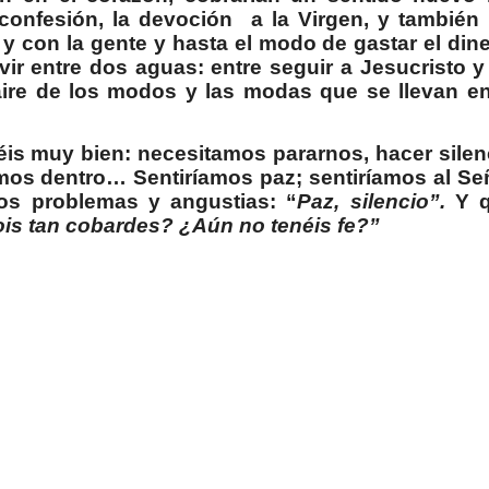
 confesión, la devoción
a la Virgen, y también 
 y con la gente y hasta el modo de gastar el dine
ivir entre dos aguas: entre seguir a Jesucristo y
l aire de los modos y las modas que se llevan en
éis muy bien: necesitamos pararnos, hacer silen
amos dentro… Sentiríamos paz; sentiríamos al Se
os problemas y angustias: “
Paz, silencio”.
Y 
is tan cobardes? ¿Aún no tenéis fe?”