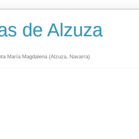
as de Alzuza
nta María Magdalena (Alzuza, Navarra)