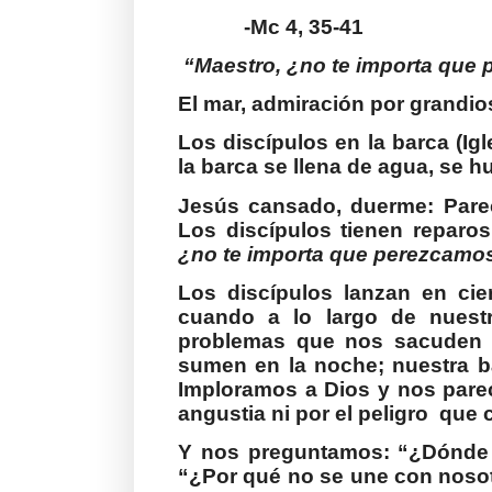
-Mc 4, 35-41
“Maestro, ¿no te importa que
El mar, admiración por grandio
Los discípulos en la barca (Igl
la barca se llena de agua, se h
Jesús cansado, duerme: Parec
Los discípulos tienen reparos p
¿no te importa que perezcamo
Los discípulos lanzan en cie
cuando a lo largo de nuest
problemas que nos sacuden 
sumen en la noche; nuestra b
Imploramos a Dios y nos pare
angustia ni por el peligro
que 
Y nos preguntamos: “¿Dónde e
“¿Por qué no se une con nosot