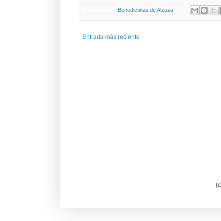
Publicado por
Benedictinas de Alzuza
Entrada más reciente
(c