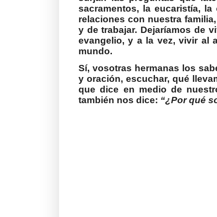
sacramentos, la eucaristía, la
relaciones con nuestra familia,
y de trabajar. Dejaríamos de v
evangelio, y a la vez, vivir a
mundo.
Sí, vosotras hermanas los sab
y oración, escuchar, qué llev
que dice en medio de nuestr
también nos dice:
“¿Por qué so