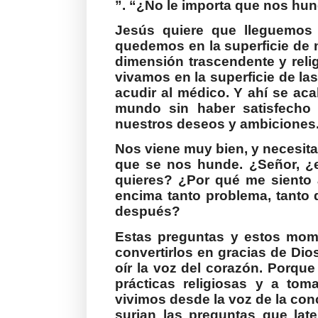
”. “¿No le importa que nos h
Jesús quiere que lleguemos
quedemos en la superficie de 
dimensión trascendente y relig
vivamos en la superficie de la
acudir al médico. Y ahí se aca
mundo sin haber satisfecho
nuestros deseos y ambiciones
Nos viene muy bien, y necesita
que se nos hunde. ¿Señor, ¿
quieres? ¿Por qué me sient
encima tanto problema, tanto 
después?
Estas preguntas y estos mome
convertirlos en gracias de Dio
oír la voz del corazón. Porque
prácticas religiosas y a tom
vivimos desde la voz de la conc
surjan las preguntas que lat