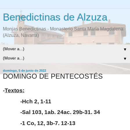
Benedictinas de Alzuza
Monjas Benedictinas - Monasterio Santa María Magdalena
(Alzuza, Navarra)
▼
▼
domingo, 5 de junio de 2022
DOMINGO DE PENTECOSTÉS
-
Textos:
-Hch 2, 1-11
-Sal 103, 1ab. 24ac. 29b-31.
34
-1 Co, 12, 3b-7. 12-13