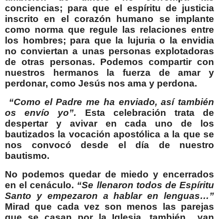
conciencias; para que el espíritu de justicia
inscrito en el corazón humano se implante
como norma que regule las relaciones entre
los hombres; para que la lujuria o la envidia
no conviertan a unas personas explotadoras
de otras personas. Podemos compartir con
nuestros hermanos la fuerza de amar y
perdonar, como Jesús nos ama y perdona.
“Como el Padre me ha enviado, así también
os envío yo”.
Esta celebración trata de
despertar y avivar en cada uno de los
bautizados la vocación apostólica a la que se
nos convocó desde el día de nuestro
bautismo.
No podemos quedar de miedo y encerrados
en el cenáculo.
“Se llenaron todos de Espíritu
Santo y empezaron a hablar en lenguas…”
Mirad que cada vez son menos las parejas
que se casan por la Iglesia, también
van