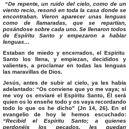
“
De repente, un ruido del cielo, como de un
viento recio, resonó en toda la casa donde se
encontraban. Vieron aparecer unas lenguas
como de llamaradas, que se repartían,
posándose sobre cada uno. Se llenaron todos
de Espíritu Santo y empezaron a hablar
lenguas…
Estaban de miedo y encerrados, el Espíritu
Santo los llena, y empiezan, decididos y
valientes, a proclamar en todas las lenguas
las maravillas de Dios.
Jesús, antes de subir al cielo, ya les había
adelantado: “Os conviene que yo me vaya; si
me voy os enviaré el Espíritu Santo, Él será
quien os lo enseñe todo y os vaya recordando
todo lo que os he dicho” (Jn 14, 26). En el
evangelio de hoy le hemos escuchado:
“Recibid el Espíritu Santo; a quienes
perdonéis los pecados, les quedan