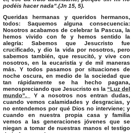
podéis hacer nada”.(Jn 15, 5).
Queridas hermanas y queridos hermanos,
todos: Saquemos alguna consecuencia:
Nosotros acabamos de celebrar la Pascua, la
hemos vivido con fe y hemos sentido la
alegría: Sabemos que Jesucristo fue
crucificado, y dio la vida por nosotros, pero
sabemos también, que resucitó, y vive con
nosotros, en la eucaristía y de mil maneras
más. Y todos pasamos por situaciones de
noche oscura, en medio de la sociedad que
tan rápidamente se ha hecho pagana,
menospreciando que Jesucristo es la
“Luz del
mundo”.
Y a nosotros nos entran dudas,
cuando vemos calamidades y desgracias, y
no entendemos por qué Dios no interviene; y
cuando en nuestra propia casa y familia
vemos a las generaciones jóvenes que se
niegan a tomar de nuestras manos el testigo