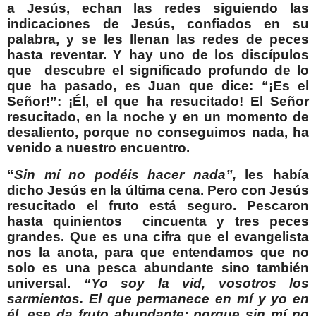
a Jesús, echan las redes siguiendo las
indicaciones de Jesús, confiados en su
palabra, y se les llenan las redes de peces
hasta reventar. Y hay uno de los discípulos
que descubre el significado profundo de lo
que ha pasado, es Juan que dice: “¡Es el
Señor!”: ¡Él, el que ha resucitado! El Señor
resucitado, en la noche y en un momento de
desaliento, porque no conseguimos nada, ha
venido a nuestro encuentro.
“
Sin mí no podéis hacer nada”,
les había
dicho Jesús en la última cena. Pero con Jesús
resucitado el fruto está seguro. Pescaron
hasta quinientos cincuenta y tres peces
grandes. Que es una cifra que el evangelista
nos la anota, para que entendamos que no
solo es una pesca abundante sino también
universal.
“Yo soy la vid, vosotros los
sarmientos. El que permanece en mí y yo en
él, ese da fruto abundante; porque sin mí no