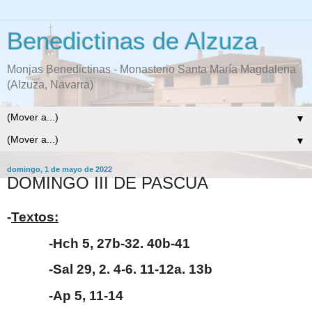
Benedictinas de Alzuza
Monjas Benedictinas - Monasterio Santa María Magdalena
(Alzuza, Navarra)
▼
▼
domingo, 1 de mayo de 2022
DOMINGO III DE PASCUA
-
Textos:
-Hch 5, 27b-32. 40b-41
-Sal 29, 2. 4-6. 11-12a. 13b
-Ap 5, 11-14