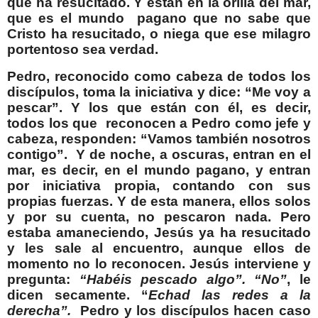
que ha resucitado. Y están en la orilla del mar,
que es el mundo pagano que no sabe que
Cristo ha resucitado, o niega que ese milagro
portentoso sea verdad.
Pedro, reconocido como cabeza de todos los
discípulos, toma la iniciativa y dice: “Me voy a
pescar”. Y los que están con él, es decir,
todos los que reconocen a Pedro como jefe y
cabeza, responden: “Vamos también nosotros
contigo”. Y de noche, a oscuras, entran en el
mar, es decir, en el mundo pagano, y entran
por iniciativa propia, contando con sus
propias fuerzas. Y de esta manera, ellos solos
y por su cuenta, no pescaron nada. Pero
estaba amaneciendo, Jesús ya ha resucitado
y les sale al encuentro, aunque ellos de
momento no lo reconocen. Jesús interviene y
pregunta:
“Habéis pescado algo”. “No”
, le
dicen secamente. “
Echad las redes a la
derecha”.
Pedro y los discípulos hacen caso