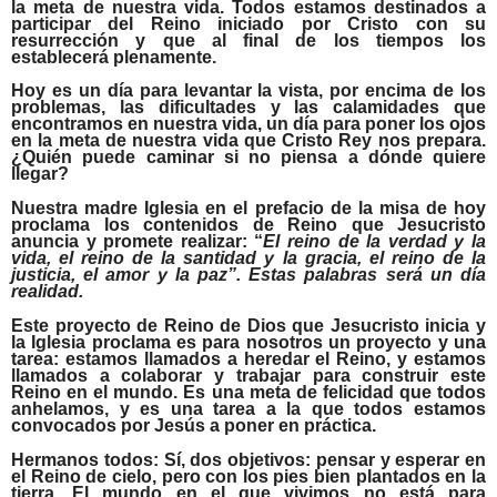
la meta de nuestra vida. Todos estamos destinados a
participar del Reino iniciado por Cristo con su
resurrección y que al final de los tiempos los
establecerá plenamente.
Hoy es un día para levantar la vista, por encima de los
problemas, las dificultades y las calamidades que
encontramos en nuestra vida, un día para poner los ojos
en la meta de nuestra vida que Cristo Rey nos prepara.
¿Quién puede caminar si no piensa a dónde quiere
llegar?
Nuestra madre Iglesia en el prefacio de la misa de hoy
proclama los contenidos de Reino que Jesucristo
anuncia y promete realizar: “
El reino de la verdad y la
vida, el reino de la santidad y la gracia, el reino de la
justicia, el amor y la paz”. Estas palabras será un día
realidad.
Este proyecto de Reino de Dios que Jesucristo inicia y
la Iglesia proclama es para nosotros un proyecto y una
tarea: estamos llamados a heredar el Reino, y estamos
llamados a colaborar y trabajar para construir este
Reino en el mundo. Es una meta de felicidad que todos
anhelamos, y es una tarea a la que todos estamos
convocados por Jesús a poner en práctica.
Hermanos todos: Sí, dos objetivos: pensar y esperar en
el Reino de cielo, pero con los pies bien plantados en la
tierra. El mundo en el que vivimos no está para