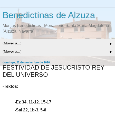
Benedictinas de Alzuza
Monjas Benedictinas - Monasterio Santa María Magdalena
(Alzuza, Navarra)
▼
▼
domingo, 22 de noviembre de 2020
FESTIVIDAD DE JESUCRISTO REY
DEL UNIVERSO
-
Textos:
-Ez 34, 11-12. 15-17
-Sal 22, 1b-3. 5-6