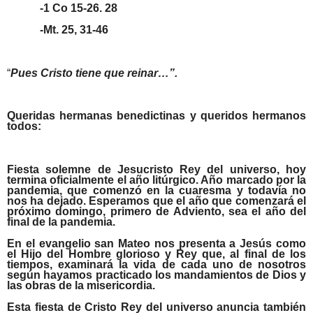
-1 Co 15-26. 28
-Mt. 25, 31-46
“
Pues Cristo tiene que reinar…”.
Queridas hermanas benedictinas y queridos hermanos
todos:
Fiesta solemne de Jesucristo Rey del universo, hoy
termina oficialmente el año litúrgico. Año marcado por la
pandemia, que comenzó en la cuaresma y todavía no
nos ha dejado. Esperamos que el año que comenzará el
próximo domingo, primero de Adviento, sea el año del
final de la pandemia.
En el evangelio san Mateo nos presenta a Jesús como
el Hijo del Hombre glorioso y Rey que, al final de los
tiempos, examinará la vida de cada uno de nosotros
según hayamos practicado los mandamientos de Dios y
las obras de la misericordia.
Esta fiesta de Cristo Rey del universo anuncia también