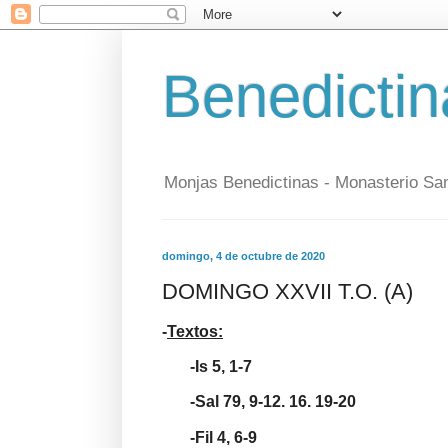
Benedictin
Monjas Benedictinas - Monasterio Sa
domingo, 4 de octubre de 2020
DOMINGO XXVII T.O. (A)
-
Textos:
-Is 5, 1-7
-Sal 79, 9-12. 16. 19-20
-Fil 4, 6-9