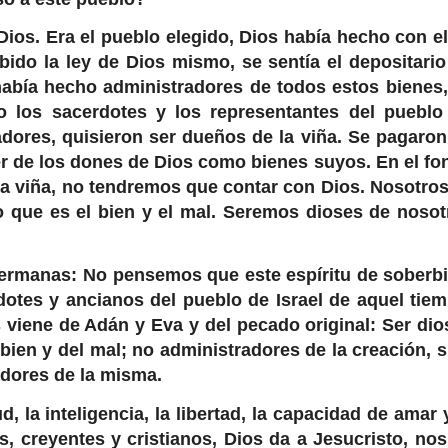
ios. Era el pueblo elegido, Dios había hecho con el
ibido la ley de Dios mismo, se sentía el depositario
había hecho administradores de todos estos bienes,
ro los sacerdotes y los representantes del pueblo
adores, quisieron ser dueños de la viña. Se pagaron
er de los dones de Dios como bienes suyos. En el fo
a viña, no tendremos que contar con Dios. Nosotros
lo que es el bien y el mal. Seremos dioses de nosot
ermanas: No pensemos que este espíritu de soberbi
dotes y ancianos del pueblo de Israel de aquel tiem
s viene de Adán y Eva y del pecado original: Ser dio
bien y del mal; no administradores de la creación, s
dores de la misma.
d, la inteligencia, la libertad, la capacidad de amar 
, creyentes y cristianos, Dios da a Jesucristo, nos