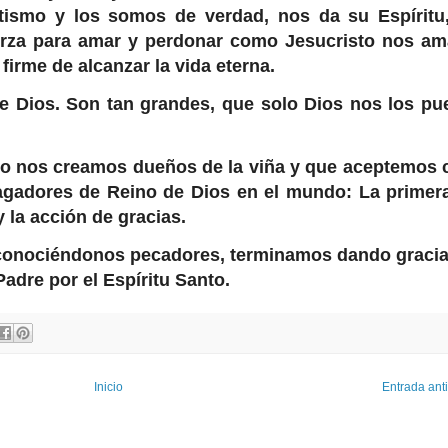
tismo y los somos de verdad, nos da su Espíritu,
uerza para amar y perdonar como Jesucristo nos am
firme de alcanzar la vida eterna.
e Dios. Son tan grandes, que solo Dios nos los pu
no nos creamos dueños de la viña y que aceptemos 
agadores de Reino de Dios en el mundo: La primera
y la acción de gracias.
econociéndonos pecadores, terminamos dando gracia
 Padre por el Espíritu Santo.
Inicio
Entrada ant