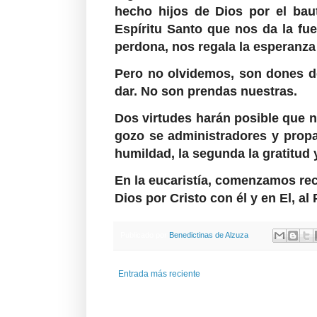
hecho hijos de Dios por el bau
Espíritu Santo que nos da la f
perdona, nos regala la esperanza 
Pero no olvidemos, son dones d
dar. No son prendas nuestras.
Dos virtudes harán posible que 
gozo se administradores y prop
humildad, la segunda la gratitud 
En la eucaristía, comenzamos r
Dios por Cristo con él y en El, al
Publicado por
Benedictinas de Alzuza
Entrada más reciente