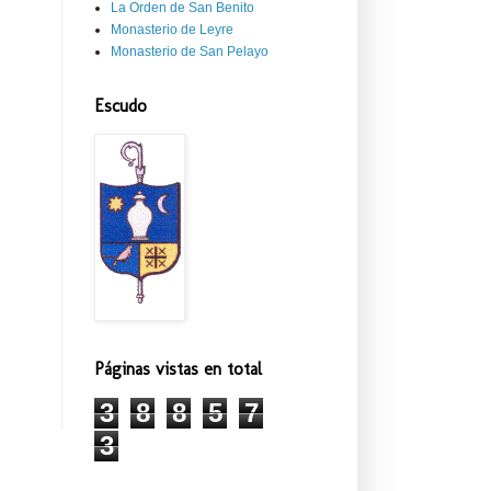
La Orden de San Benito
Monasterio de Leyre
Monasterio de San Pelayo
Escudo
Páginas vistas en total
3
8
8
5
7
3