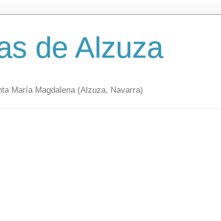
as de Alzuza
nta María Magdalena (Alzuza, Navarra)