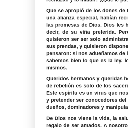
Que se apropió de los dones de D
una alianza especial, habían rec
las promesas de Dios. Dios les 
decir, de su viña preferida. Pe
quisieron ser ser solo administr
sus prendas, y quisieron dispon
pensaron: si nos adueñamos de l
sabemos bien lo que es la ley, 
mismos.
Queridos hermanos y queridas h
de rebelión es solo de los sacer
Este espíritu es un virus que no
y pretender ser conocedores del 
dueños, dominadores y manipula
De Dios nos viene la vida, la salu
regalo de ser amados. A nosotros