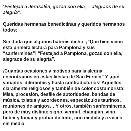
“
Festejad a Jerusalén, gozad con ella,… alegraos de su
alegría”.
Queridas hermanas benedictinas y queridos hermanos
todos:
Sin duda que algunos habréis dicho: ¡“Qué bien viene
esta primera lectura para Pamplona y sus
“sanfermines”! “Festejad a Pamplona, gozad con ella,
alegraos de su alegría”.
¡Cuántas ocasiones y motivos para la alegría
encontramos en estas fiestas de San Fermín” Y ¡qué
variados, diferentes y hasta contradictorios! Aquellos
claramente religiosos y también de color costumbrista:
Misa, procesión, desfile de autoridades, bandas de
música, txistus y acordeones, espectáculos taurinos,
reuniones de amigos… Y otros, también sanfermineros,
pero de muy distinto signo, vermut, champán, vino,
beber y fumar y probar de todo; con medida y a veces
sin media.