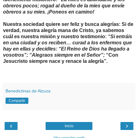
obreros pocos; rogad al dueño de la mies que envíe
obreros a su mies. ¡Poneos en camino!
Nuestra sociedad quiere ser feliz y busca alegrías: Si de
verdad, nuestra alegría mana de Cristo, ya sabemos
cuál es nuestra misión y nuestro testimonio:
“Si entráis
en una ciudad y os reciben… curad a los enfermos que
hay en ellas y decidles: “El Reino de Dios ha llegado a
vosotros”; “Alegraos siempre en el Señor”;
“Con
Jesucristo siempre nace y renace la alegría”.
Benedictinas de Alzuza
Compartir
‹
›
Inicio
Ver versión web