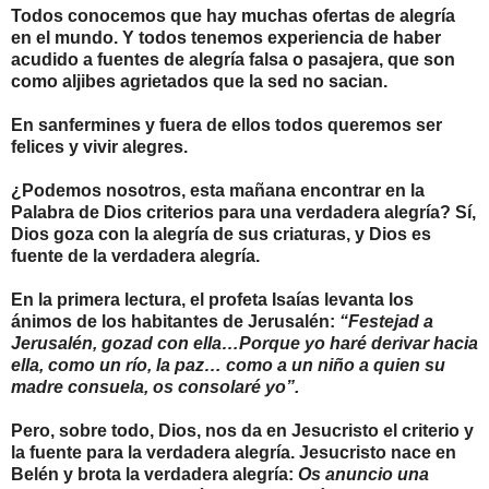
Todos conocemos que hay muchas ofertas de alegría
en el mundo. Y todos tenemos experiencia de haber
acudido a fuentes de alegría falsa o pasajera, que son
como aljibes agrietados que la sed no sacian.
En sanfermines y fuera de ellos todos queremos ser
felices y vivir alegres.
¿Podemos nosotros, esta mañana encontrar en la
Palabra de Dios criterios para una verdadera alegría? Sí,
Dios goza con la alegría de sus criaturas, y Dios es
fuente de la verdadera alegría.
En la primera lectura, el profeta Isaías levanta los
ánimos de los habitantes de Jerusalén:
“Festejad a
Jerusalén, gozad con ella…Porque yo haré derivar hacia
ella, como un río, la paz… como a un niño a quien su
madre consuela, os consolaré yo”.
Pero, sobre todo, Dios, nos da en Jesucristo el criterio y
la fuente para la verdadera alegría. Jesucristo nace en
Belén y brota la verdadera alegría:
Os anuncio una