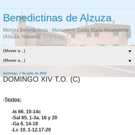
Benedictinas de Alzuza
Monjas Benedictinas - Monasterio Santa María Magdalena
(Alzuza, Navarra)
▼
▼
domingo, 7 de julio de 2019
DOMINGO XIV T.O. (C)
-
Textos:
-Is 66, 10-14c
-Sal 65, 1-3a. 16 y 20
-Ga 6, 14-18
-Lc 10, 1-12.17-20