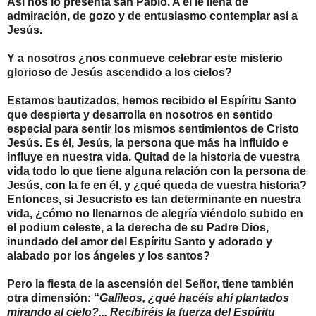
Así nos lo presenta san Pablo. A él le llena de
admiración, de gozo y de entusiasmo contemplar así a
Jesús.
Y a nosotros ¿nos conmueve celebrar este misterio
glorioso de Jesús ascendido a los cielos?
Estamos bautizados, hemos recibido el Espíritu Santo
que despierta y desarrolla en nosotros en sentido
especial para sentir los mismos sentimientos de Cristo
Jesús. Es él, Jesús, la persona que más ha influido e
influye en nuestra vida. Quitad de la historia de vuestra
vida todo lo que tiene alguna relación con la persona de
Jesús, con la fe en él, y ¿qué queda de vuestra historia?
Entonces, si Jesucristo es tan determinante en nuestra
vida, ¿cómo no llenarnos de alegría viéndolo subido en
el podium celeste, a la derecha de su Padre Dios,
inundado del amor del Espíritu Santo y adorado y
alabado por los ángeles y los santos?
Pero la fiesta de la ascensión del Señor, tiene también
otra dimensión: “
Galileos, ¿qué hacéis ahí plantados
mirando al cielo?... Recibiréis la fuerza del Espíritu