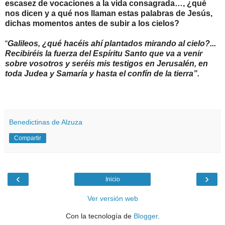
escasez de vocaciones a la vida consagrada…, ¿qué
nos dicen y a qué nos llaman estas palabras de Jesús,
dichas momentos antes de subir a los cielos?
“
Galileos, ¿qué hacéis ahí plantados mirando al cielo?...
Recibiréis la fuerza del Espíritu Santo que va a venir
sobre vosotros y seréis mis testigos en Jerusalén, en
toda Judea y Samaría y hasta el confín de la tierra”.
Benedictinas de Alzuza
Compartir
‹
›
Inicio
Ver versión web
Con la tecnología de
Blogger
.