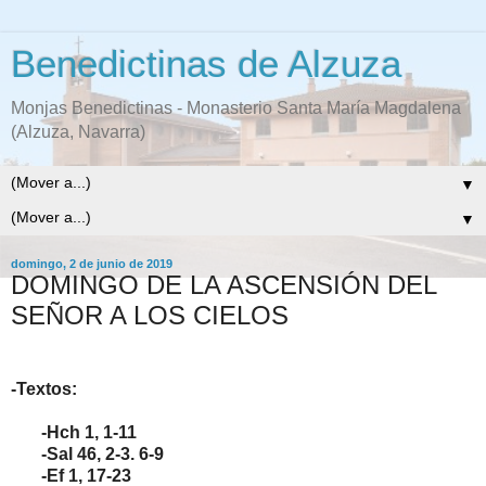
Benedictinas de Alzuza
Monjas Benedictinas - Monasterio Santa María Magdalena
(Alzuza, Navarra)
▼
▼
domingo, 2 de junio de 2019
DOMINGO DE LA ASCENSIÓN DEL
SEÑOR A LOS CIELOS
-Textos:
-Hch 1, 1-11
-Sal 46, 2-3. 6-9
-Ef 1, 17-23