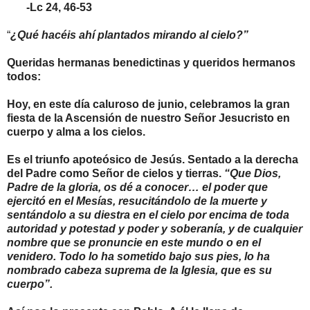
-Lc 24, 46-53
“
¿Qué hacéis ahí plantados mirando al cielo?”
Queridas hermanas benedictinas y queridos hermanos
todos:
Hoy, en este día caluroso de junio, celebramos la gran
fiesta de la Ascensión de nuestro Señor Jesucristo en
cuerpo y alma a los cielos.
Es el triunfo apoteósico de Jesús. Sentado a la derecha
del Padre como Señor de cielos y tierras.
“Que Dios,
Padre de la gloria, os dé a conocer… el poder que
ejercitó en el Mesías, resucitándolo de la muerte y
sentándolo a su diestra en el cielo por encima de toda
autoridad y potestad y poder y soberanía, y de cualquier
nombre que se pronuncie en este mundo o en el
venidero. Todo lo ha sometido bajo sus pies, lo ha
nombrado cabeza suprema de la Iglesia, que es su
cuerpo”.