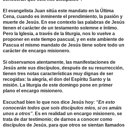
El evangelista Juan sitúa este mandato en la Última
Cena, cuando es inminente el prendimiento, la pasión y
muerte de Jesús. En ese contexto las palabras de Jesús
tienen el carácter de un testamento solemne e íntimo.
Pero la Iglesia, a través de la liturgia, nos lo vuelve a
proponer en este tiempo pascual, y en este ambiente de
Pascua el mismo mandato de Jesús tiene sobre todo un
carácter de encargo misionero.
Si observamos atentamente, las manifestaciones de
Jesús ante sus discípulos, después de su resurrección,
tienen tres notas características muy dignas de ser
recogidas: la alegría, el don del Espíritu Santo y la
misión. La liturgia de este domingo pone en primer
plano el encargo misionero.
Escuchad bien lo que nos dice Jesús hoy:
“En esto
conocerán todos que sois discípulos míos, si os amáis
unos a otros”
. Es en realidad un encargo misionero, se
trata de dar testimonio; de darnos a conocer como
discípulos de Jesús, para que otros se sientan llamados