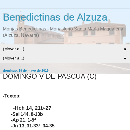
Benedictinas de Alzuza
Monjas Benedictinas - Monasterio Santa María Magdalena
(Alzuza, Navarra)
▼
▼
domingo, 19 de mayo de 2019
DOMINGO V DE PASCUA (C)
-
Textos:
-Hch 14, 21b-27
-Sal 144, 8-13b
-Ap 21, 1-5ª
-Jn 13, 31-33ª. 34-35