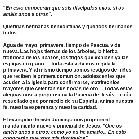
“
En esto conocerán que sois discípulos míos: si os
amáis unos a otros”.
Queridas hermanas benedictinas y queridos hermanos
todos:
Agua de mayo, primavera, tiempo de Pascua, vida
nueva. Las hojas tiernas de los árboles, la hierba
frondosa de los ribazos, los trigos que exhiben ya las
espigas en grano…, toda esta vida nos regala la
primavera. Y al mismo tiempo somos testigos de niños
que reciben la primera comunión, adolescentes que
acuden a la Iglesia para confirmarse, matrimonios
mayores que celebran sus bodas de oro… Todas estas
alegrías nos la proporciona la Pascua de Jesús. Jesús
resucitado que por medio de su Espíritu, anima nuestra
fe, nuestra esperanza y nuestra caridad.
El evangelio de este domingo nos propone el
mandamiento nuevo y principal de Jesús:
“Que os
améis unos a otros; como yo os he amado... En esto
conocerán que sois mis discípulos”.