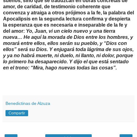
sueños, sino que se traduzcan en obras concretas de
amor, de caridad, de testimonio coherente que
convenza y atraiga a otros prójimos a la fe, la palabra del
Apocalipsis en la segunda lectura confirma y despierta
la esperanza que es necesaria e inseparable de la fe y
del amor:
Yo, Juan, vi un cielo nuevo y una tierra
nueva… He aquí la morada de Dios entre los hombres, y
morará entre ellos, ellos serán su pueblo, y “Dios con
ellos” será su Dios. Y enjugará toda lágrima de sus ojos,
y ya no habrá muerte, ni duelo, ni llanto, ni dolor, porque
lo primero ha desaparecido. Y dijo el que está sentado
en el trono: “Mira, hago nuevas todas las cosas”.
Benedictinas de Alzuza
Compartir