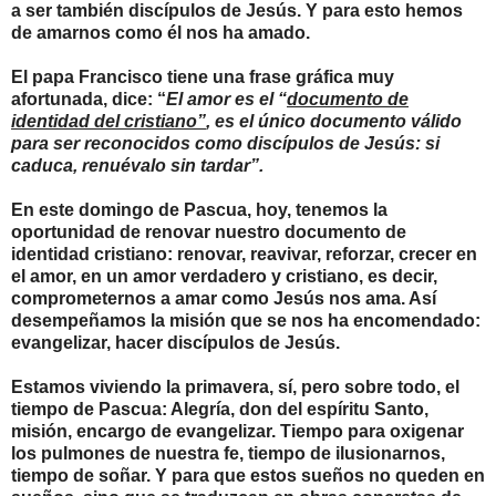
a ser también discípulos de Jesús. Y para esto hemos
de amarnos como él nos ha amado.
El papa Francisco tiene una frase gráfica muy
afortunada, dice: “
El amor es el “
documento de
identidad del cristiano”
, es el único documento válido
para ser reconocidos como discípulos de Jesús: si
caduca, renuévalo sin tardar”.
En este domingo de Pascua, hoy, tenemos la
oportunidad de renovar nuestro documento de
identidad cristiano: renovar, reavivar, reforzar, crecer en
el amor, en un amor verdadero y cristiano, es decir,
comprometernos a amar como Jesús nos ama. Así
desempeñamos la misión que se nos ha encomendado:
evangelizar, hacer discípulos de Jesús.
Estamos viviendo la primavera, sí, pero sobre todo, el
tiempo de Pascua: Alegría, don del espíritu Santo,
misión, encargo de evangelizar. Tiempo para oxigenar
los pulmones de nuestra fe, tiempo de ilusionarnos,
tiempo de soñar. Y para que estos sueños no queden en