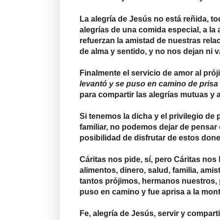
La alegría de Jesús no está reñida, to
alegrías de una comida especial, a la a
refuerzan la amistad de nuestras rela
de alma y sentido, y no nos dejan ni va
Finalmente el servicio de amor al prój
levantó y se puso en camino de prisa
para compartir las alegrías mutuas y 
Si tenemos la dicha y el privilegio de 
familiar, no podemos dejar de pensar 
posibilidad de disfrutar de estos don
Cáritas nos pide, sí, pero Cáritas nos 
alimentos, dinero, salud, familia, ami
tantos prójimos, hermanos nuestros, 
puso en camino y fue aprisa a la mon
Fe, alegría de Jesús, servir y compa