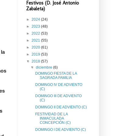
Festivos (D. José Antonio
Zabaleta)
►
2024
(24)
►
2023
(48)
►
2022
(53)
►
2021
(55)
►
2020
(61)
 la
►
2019
(53)
▼
2018
(57)
▼
diciembre
(6)
mos
DOMINGO FIESTA DE LA
SAGRADA FAMILIA
DOMINGO IV DE ADVIENTO
(C)
les
DOMINGO III DE ADVIENTO
(C)
DOMINGO II DE ADVIENTO (C)
os
FESTIVIDAD DE LA
INMACULADA
CONCEPCIÓN (C)
DOMINGO I DE ADVIENTO (C)