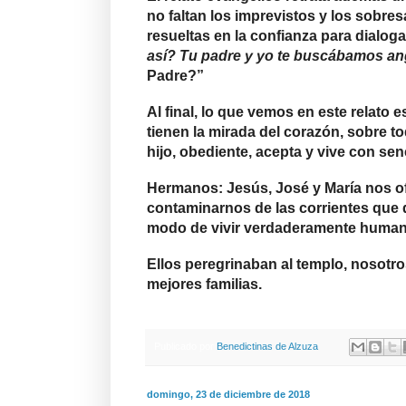
no faltan los imprevistos y los sobres
resueltas en la confianza para dialoga
así? Tu padre y yo te buscábamos an
Padre?”
Al final, lo que vemos en este relato 
tienen la mirada del corazón, sobre tod
hijo, obediente, acepta y vive con senc
Hermanos: Jesús, José y María nos ofr
contaminarnos de las corrientes que d
modo de vivir verdaderamente humano
Ellos peregrinaban al templo, nosotros
mejores familias.
Publicado por
Benedictinas de Alzuza
domingo, 23 de diciembre de 2018