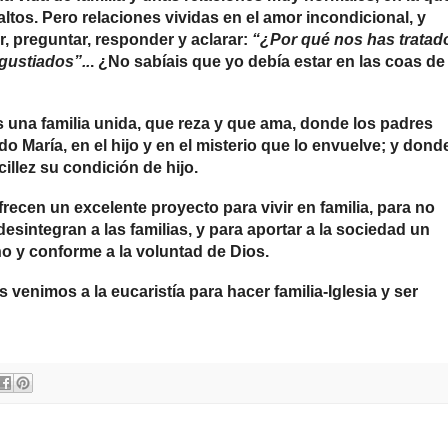
altos. Pero relaciones vividas en el amor incondicional, y
r, preguntar, responder y aclarar:
“¿Por qué nos has tratad
gustiados”..
. ¿No sabíais que yo debía estar en las coas de
es una familia unida, que reza y que ama, donde los padres
o María, en el hijo y en el misterio que lo envuelve; y donde
illez su condición de hijo.
ecen un excelente proyecto para vivir en familia, para no
esintegran a las familias, y para aportar a la sociedad un
 y conforme a la voluntad de Dios.
 venimos a la eucaristía para hacer familia-Iglesia y ser