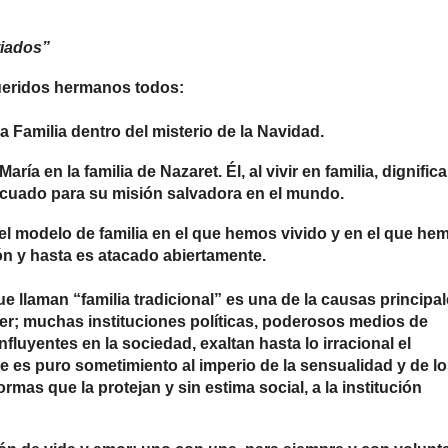
tiados”
ueridos hermanos todos:
a Familia dentro del misterio de la Navidad.
a en la familia de Nazaret. Él, al vivir en familia, dignifica
ecuado para su misión salvadora en el mundo.
el modelo de familia en el que hemos vivido y en el que he
n y hasta es atacado abiertamente.
 llaman “familia tradicional” es una de la causas principa
er;
muchas instituciones políticas, poderosos medios de
luyentes en la sociedad, exaltan hasta lo irracional el
ue es puro sometimiento al imperio de la sensualidad y de l
mas que la protejan y sin estima social, a la institución