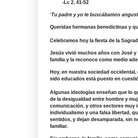
-Lc 2, 41-52
Tu padre y yo te buscábamos angus
“
Queridas hermanas benedictinas y q
Celebramos hoy la fiesta de la Sagrad
Jesús vivió muchos años con José y Marí
familia y la reconoce como medio ad
Hoy, en nuestra sociedad occidental, 
sido educados está puesto en cuestió
Algunas ideologías enseñan que lo que
de la desigualdad entre hombre y muj
comunicación, y otros sectores muy inf
individualismo y una falsa libertad, q
sentidos, y dejan desamparada, sin nor
familiar.