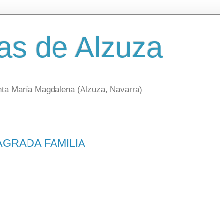
as de Alzuza
nta María Magdalena (Alzuza, Navarra)
AGRADA FAMILIA