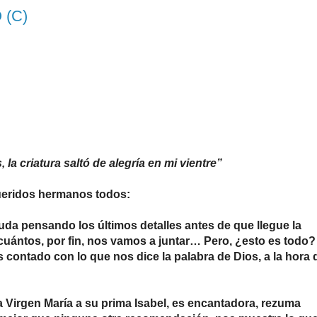
 (C)
 la criatura saltó de alegría en mi vientre”
ueridos hermanos todos:
uda pensando los últimos detalles antes de que llegue la
n; cuántos, por fin, nos vamos a juntar… Pero, ¿esto es todo?
contado con lo que nos dice la palabra de Dios, a la hora 
la Virgen María a su prima Isabel, es encantadora, rezuma