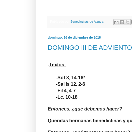
Publicado por
Benedictinas de Alzuza
domingo, 16 de diciembre de 2018
DOMINGO III DE ADVIENTO
-
Textos:
-Sof 3, 14-18ª
-Sal Is 12, 2-6
-Fil 4, 4-7
-Lc, 10-18
Entonces, ¿qué debemos hacer?
Queridas hermanas benedictinas y q