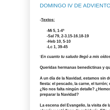
DOMINGO IV DE ADVIENTO
-
Textos:
-Mi 5, 1-4ª
-Sal 79, 2-3.15-16.18-19
-Heb 10, 5-10
-Lc 1, 39-45
En cuanto tu saludo llegó a mis oídos,
“
Queridas hermanas benedictinas y q
A un día de la Navidad, estamos sin d
fiesta: el pescado, la carne, el turró
¿No nos falta ningún detalle? ¿Hemos 
preparar la Navidad?
La escena del Evangelio, la visita de 