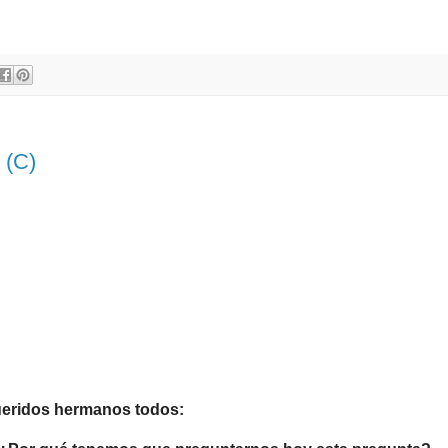
 (C)
ueridos hermanos todos: