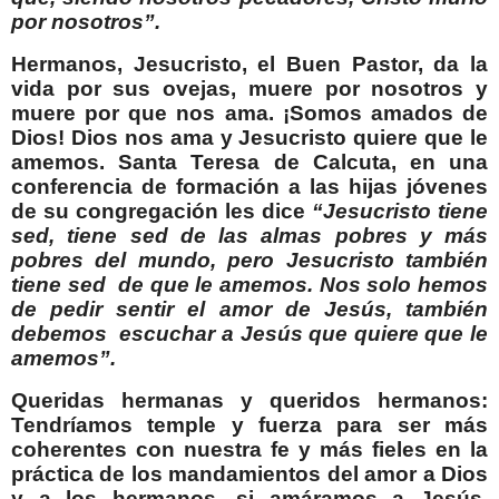
por nosotros”.
Hermanos, Jesucristo, el Buen Pastor, da la
vida por sus ovejas, muere por nosotros y
muere por que nos ama. ¡Somos amados de
Dios! Dios nos ama y Jesucristo quiere que le
amemos. Santa Teresa de Calcuta, en una
conferencia de formación a las hijas jóvenes
de su congregación les dice
“Jesucristo tiene
sed, tiene sed de las almas pobres y más
pobres del mundo, pero Jesucristo también
tiene sed
de que le amemos. Nos solo hemos
de pedir sentir el amor de Jesús, también
debemos
escuchar a Jesús que quiere que le
amemos”.
Queridas hermanas y queridos hermanos:
Tendríamos temple y fuerza para ser más
coherentes con nuestra fe y más fieles en la
práctica de los mandamientos del amor a Dios
y a los hermanos, si amáramos a Jesús,