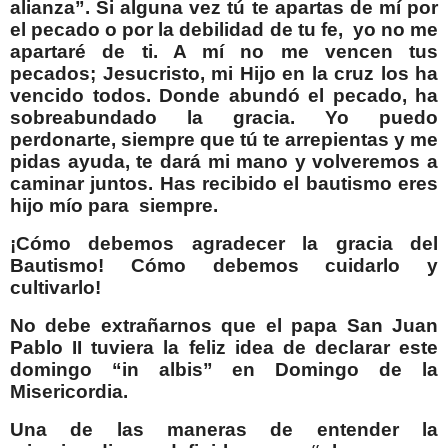
alianza”. Si alguna vez tú te apartas de mí por
el pecado o por la debilidad de tu fe,
yo no me
apartaré de ti. A mí no me vencen tus
pecados; Jesucristo, mi Hijo en la cruz los ha
vencido todos. Donde abundó el pecado, ha
sobreabundado la gracia. Yo puedo
perdonarte, siempre que tú te arrepientas y me
pidas ayuda, te dará mi mano y volveremos a
caminar juntos. Has recibido el bautismo eres
hijo mío para
siempre.
¡Cómo debemos agradecer la gracia del
Bautismo! Cómo debemos cuidarlo y
cultivarlo!
No debe extrañarnos que el papa San Juan
Pablo II tuviera la feliz idea de declarar este
domingo “in albis” en Domingo de la
Misericordia.
Una de las maneras de entender la