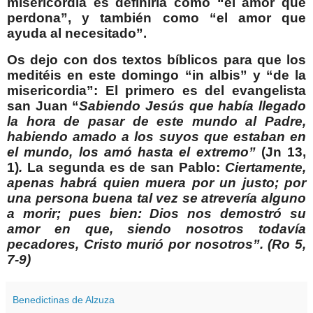
misericordia es definirla como “el amor que
perdona”, y también como “el amor que
ayuda al necesitado”.
Os dejo con dos textos bíblicos para que los
meditéis en este domingo “in albis” y “de la
misericordia”: El primero es del evangelista
san Juan “
Sabiendo Jesús que había llegado
la hora de pasar de este mundo al Padre,
habiendo amado a los suyos que estaban en
el mundo, los amó hasta el extremo”
(Jn 13,
1)
.
La segunda es de san Pablo:
Ciertamente,
apenas habrá quien muera por un justo; por
una persona buena tal vez se atrevería alguno
a morir; pues bien: Dios nos demostró su
amor en que, siendo nosotros todavía
pecadores, Cristo murió por nosotros”. (Ro 5,
7-9)
Benedictinas de Alzuza