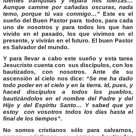
fuentes tranquilas y repara mis fuerzas…
Aunque camine por cañadas oscuras, nada
temo, porque tú vas conmigo…”
Este es el
sueño del Buen Pastor para
todos, para cada
uno de nosotros y para todos los que han
vivido en el pasado, los que vivimos en el
presente, y vivirán en el futuro. El buen Pastor
es Salvador del mundo.
Y para llevar a cabo este sueño y esta tarea
Jesucristo cuenta con
sus discípulos, con los
bautizados, con nosotros. Ante de su
ascensión al cielo nos dice:
“Se me ha dado
todo poder en el cielo y en la tierra. Id, pues, y
haced discípulos a todos los pueblos,
bautizándolos en el nombre del Padre y del
Hijo y del Espíritu Santo… Y sabed que yo
estoy
con vosotros todos los días hasta el
final de los tiempos”.
No somos cristianos sólo para salvarnos,