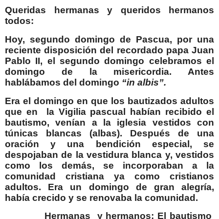
Queridas hermanas y queridos hermanos
todos:
Hoy, segundo domingo de Pascua, por una
reciente disposición del recordado papa Juan
Pablo II, el segundo domingo celebramos el
domingo de la misericordia. Antes
hablábamos del domingo
“in albis”.
Era el domingo en que los bautizados adultos
que en
la Vigilia pascual habían recibido el
bautismo, venían a la iglesia vestidos con
túnicas blancas (albas). Después de una
oración y una bendición especial, se
despojaban de la vestidura blanca y, vestidos
como los demás, se incorporaban a la
comunidad cristiana ya como cristianos
adultos. Era un domingo de gran alegría,
había crecido y se renovaba la comunidad.
Hermanas
y hermanos: El bautismo