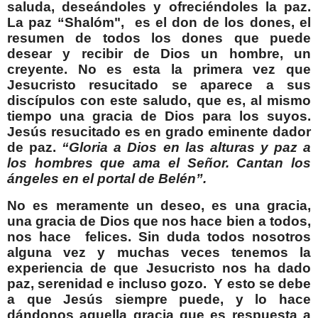
saluda, deseándoles y ofreciéndoles la paz.
La paz “Shalóm",
es el don de los dones, el
resumen de todos los dones que puede
desear y recibir de Dios un hombre, un
creyente. No es esta la primera vez que
Jesucristo resucitado se aparece a sus
discípulos con este saludo, que es, al mismo
tiempo una gracia de Dios para los suyos.
Jesús resucitado es en grado eminente dador
de paz.
“Gloria a Dios en las alturas y paz a
los hombres que ama el Señor. Cantan los
ángeles en el portal de Belén”.
No es meramente un deseo, es una gracia,
una gracia de Dios que nos hace bien a todos,
nos hace
felices. Sin duda todos nosotros
alguna vez y muchas veces tenemos la
experiencia de que Jesucristo nos ha dado
paz, serenidad e incluso gozo.
Y esto se debe
a que Jesús siempre puede, y lo hace
dándonos aquella gracia que es respuesta a