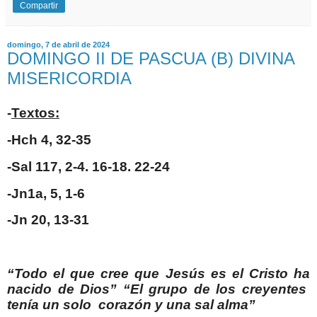
Compartir
domingo, 7 de abril de 2024
DOMINGO II DE PASCUA (B) DIVINA
MISERICORDIA
-
Textos:
-Hch 4, 32-35
-Sal 117, 2-4. 16-18. 22-24
-Jn1a, 5, 1-6
-Jn 20, 13-31
“Todo el que cree que Jesús es el Cristo ha
nacido de Dios” “El grupo de los creyentes
tenía un solo
corazón y una sal alma”