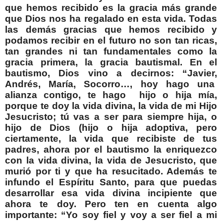
que hemos recibido es la gracia más grande
que Dios nos ha regalado en esta vida. Todas
las demás gracias que hemos recibido y
podamos recibir en el futuro no son tan ricas,
tan grandes ni tan fundamentales como la
gracia primera, la gracia bautismal. En el
bautismo, Dios vino a decirnos: “Javier,
Andrés, María, Socorro…, hoy hago una
alianza contigo, te hago
hijo o hija mía,
porque te doy la vida divina, la vida de mi Hijo
Jesucristo; tú vas a ser para siempre hija, o
hijo de Dios (hijo o hija adoptiva, pero
ciertamente, la vida que recibiste de tus
padres, ahora por el bautismo la enriquezco
con la vida divina, la vida de Jesucristo, que
murió por ti y que ha resucitado. Además te
infundo el Espíritu Santo, para que puedas
desarrollar esa vida divina incipiente que
ahora te doy. Pero ten en cuenta algo
importante: “Yo soy fiel y voy a ser fiel a mi