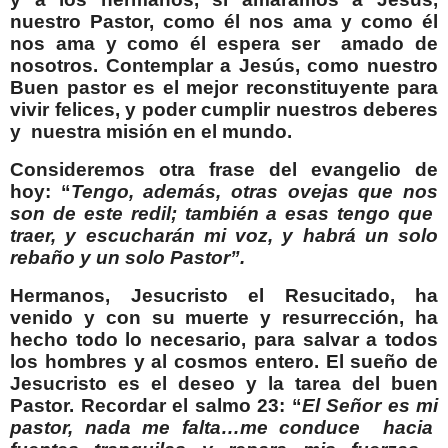
nuestro Pastor, como él nos ama y como él
nos ama y como él espera ser
amado de
nosotros. Contemplar a Jesús, como nuestro
Buen pastor es el mejor reconstituyente para
vivir felices, y poder cumplir nuestros deberes
y
nuestra misión en el mundo.
Consideremos otra frase del evangelio de
hoy: “
Tengo, además, otras ovejas que nos
son de este redil; también a esas tengo que
traer, y escucharán mi voz, y habrá un solo
rebaño y un solo Pastor”.
Hermanos, Jesucristo el Resucitado, ha
venido y con su muerte y resurrección, ha
hecho todo lo necesario, para salvar a todos
los hombres y al cosmos entero. El sueño de
Jesucristo es el deseo y la tarea del buen
Pastor. Recordar el salmo 23: “
El Señor es mi
pastor, nada me falta…me conduce
hacia