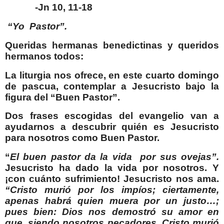
-Jn 10, 11-18
“Yo
Pastor”.
Queridas hermanas benedictinas y queridos
hermanos todos:
La liturgia nos ofrece, en este cuarto domingo
de pascua, contemplar a Jesucristo bajo la
figura del “Buen Pastor”.
Dos frases escogidas del evangelio van a
ayudarnos a descubrir quién es Jesucristo
para nosotros como Buen Pastor.
“
El buen pastor da la vida
por sus ovejas”.
Jesucristo ha dado la vida por nosotros. Y
¡con cuánto sufrimiento! Jesucristo nos ama.
“Cristo murió por los impíos; ciertamente,
apenas habrá quien muera por un justo…;
pues bien: Dios nos demostró su amor en
que, siendo nosotros pecadores, Cristo murió