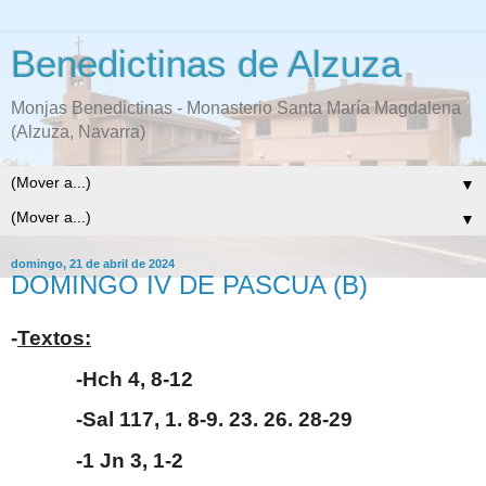
Benedictinas de Alzuza
Monjas Benedictinas - Monasterio Santa María Magdalena
(Alzuza, Navarra)
▼
▼
domingo, 21 de abril de 2024
DOMINGO IV DE PASCUA (B)
-
Textos:
-Hch 4, 8-12
-Sal 117, 1. 8-9. 23. 26. 28-29
-1 Jn 3, 1-2