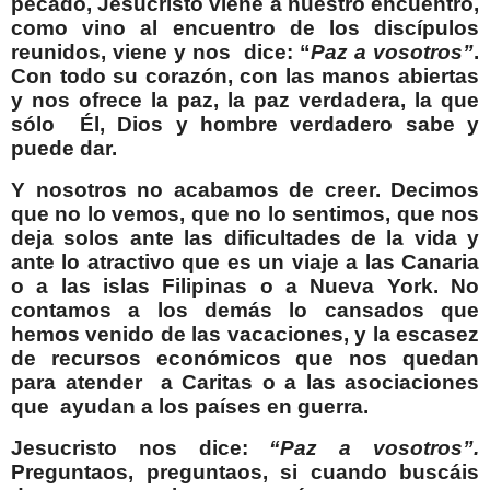
pecado, Jesucristo viene a nuestro encuentro,
como vino al encuentro de los discípulos
reunidos, viene y nos
dice: “
Paz a vosotros”
.
Con todo su corazón, con las manos abiertas
y nos ofrece la paz, la paz verdadera, la que
sólo
Él, Dios y hombre verdadero sabe y
puede dar.
Y nosotros no acabamos de creer. Decimos
que no lo vemos, que no lo sentimos, que nos
deja solos ante las dificultades de la vida y
ante lo atractivo que es un viaje a las Canaria
o a las islas Filipinas o a Nueva York. No
contamos a los demás lo cansados que
hemos venido de las vacaciones, y la escasez
de recursos económicos que nos quedan
para atender
a Caritas o a las asociaciones
que
ayudan a los países en guerra.
Jesucristo nos dice:
“Paz a vosotros”.
Preguntaos, preguntaos, si cuando buscáis