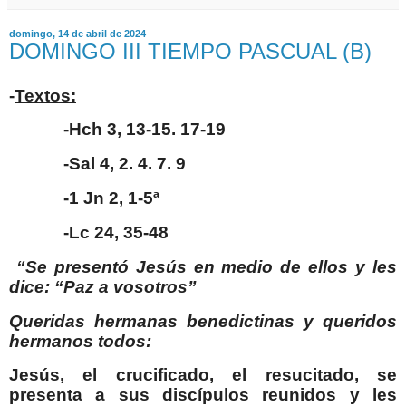
domingo, 14 de abril de 2024
DOMINGO III TIEMPO PASCUAL (B)
-
Textos:
-Hch 3, 13-15. 17-19
-Sal 4, 2. 4. 7. 9
-1 Jn 2, 1-5ª
-Lc 24, 35-48
“Se presentó Jesús en medio de ellos y les
dice: “Paz a vosotros”
Queridas hermanas benedictinas y queridos
hermanos todos:
Jesús, el crucificado, el resucitado, se
presenta a sus discípulos reunidos y les