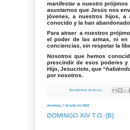
manifestar a nuestro prójimo
asustarnos que Jesús nos envíe
jóvenes, a nuestros hijos, a
conocido y la han abandonado. 
Para atraer
a nuestros prójimo
el poder de las armas, ni en 
conciencias, sin respetar la libe
Nosotros que hemos conocido
prescindir de esos poderes y
Hijo, Jesucristo, que “
habiéndo
por nosotros.
Publicado por
Benedictinas de Alzuza
domingo, 7 de julio de 2024
DOMINGO XIV T.O. (B)