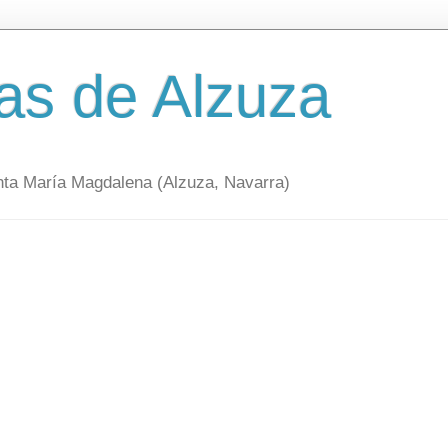
as de Alzuza
nta María Magdalena (Alzuza, Navarra)