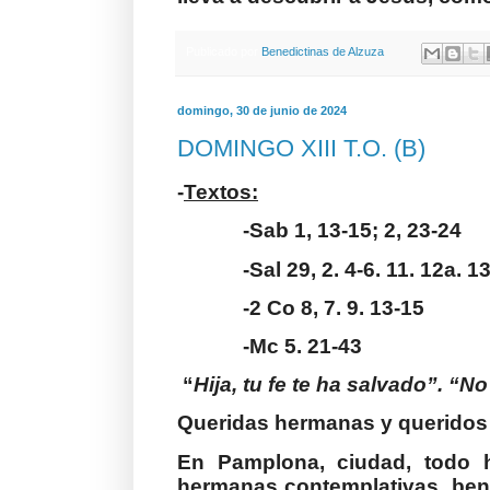
Publicado por
Benedictinas de Alzuza
domingo, 30 de junio de 2024
DOMINGO XIII T.O. (B)
-
Textos:
-Sab 1, 13-15; 2, 23-24
-Sal 29, 2. 4-6. 11. 12a. 1
-2 Co 8, 7. 9. 13-15
-Mc 5. 21-43
“
Hija, tu fe te ha salvado”. “
Queridas hermanas y queridos
En Pamplona, ciudad, todo h
hermanas contemplativas, bene