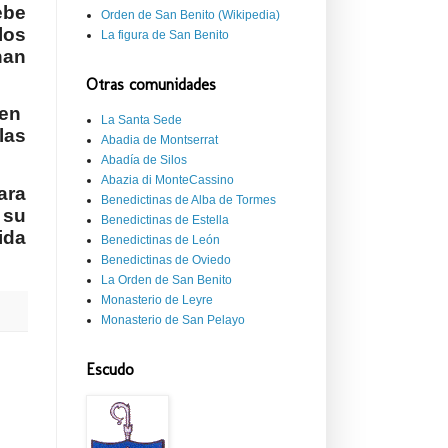
ebe
Orden de San Benito (Wikipedia)
los
La figura de San Benito
han
Otras comunidades
 en
La Santa Sede
las
Abadia de Montserrat
Abadía de Silos
Abazia di MonteCassino
ara
Benedictinas de Alba de Tormes
 su
Benedictinas de Estella
ida
Benedictinas de León
Benedictinas de Oviedo
La Orden de San Benito
Monasterio de Leyre
Monasterio de San Pelayo
Escudo