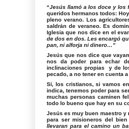
“
Jesús llamó a los doce y los
queridos hermanos todos: Hoy
pleno verano. Los agriculto
saldrán de veraneo. Es domin
Iglesia que nos dice en el evan
de dos en dos. Les encargó qu
pan, ni alforja ni dinero…”
Jesús que nos dice que vayam
nos da poder para echar dem
inclinaciones propias
y de lo
pecado, a no tener en cuenta a 
Sí, los cristianos, si vamos 
indica, tenemos poder para sem
muchas personas caminen fel
todo lo bueno que hay en su c
Jesús es muy buen maestro y 
para ser misioneros del bien
llevaran para el camino un bas