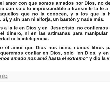
s el amor con que somos amados por Dios, no d
 con solo lo imprescindible a transmitir la fe a 
 aquellos que no la conocen, y a los que la 
Sí, y sin pan ni alforja, un bastón y nada más.
s a la fe en Dios y en
Jesucristo, no confiemos
el dinero, ni en las artimañas para manipular 
rtad ni la inteligencia.
 el amor que Dios nos tiene, somos libres p
 queremos confiar en Dios, solo
en Dios, y en
nos amado nos amó hasta el extremo”
y dio la v