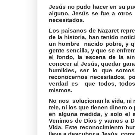
Jesús no pudo hacer en su pu
alguno. Jesús se fue a otros
necesitados.
Los paisanos de Nazaret repr
de la historia, han tenido no
un hombre
nacido pobre, y q
gente sencilla, y que se enfre
el fondo, la escena de la s
conocer al Jesús, quedar gana
humildes, ser lo que somos,
reconocernos necesitados, po
verdad es
que todos, todo
mismos.
No nos
solucionan la vida, ni
tele, ni los que tienen dinero 
en alguna medida, y solo el a
Venimos de Dios y vamos a Di
Vida. Este reconocimiento hu
lleva a descubrir a Jesús, com