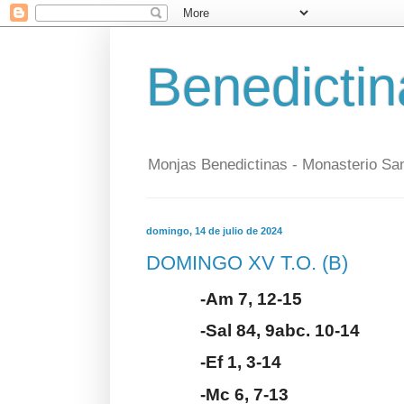
Benedictin
Monjas Benedictinas - Monasterio Sa
domingo, 14 de julio de 2024
DOMINGO XV T.O. (B)
-Am 7, 12-15
-Sal 84, 9abc. 10-14
-Ef 1, 3-14
-Mc 6, 7-13