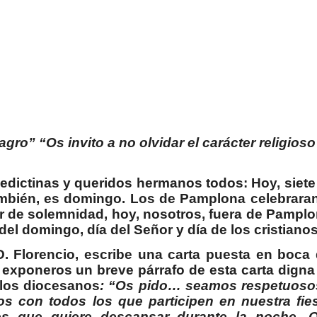
gro” “Os invito a no olvidar el carácter religioso
dictinas y queridos hermanos todos: Hoy, siete
también, es domingo. Los de Pamplona celebraran
er de solemnidad, hoy, nosotros, fuera de Pamplo
del domingo, día del Señor y día de los cristianos
. Florencio, escribe una carta puesta en boca 
 exponeros un breve párrafo de esta carta digna
 los diocesanos
: “Os pido… seamos respetuoso
os con todos los que participen en nuestra fies
os que quiere descansar durante la noche. 