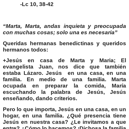
-Lc 10, 38-42
“Marta, Marta, andas inquieta y preocupada
con muchas cosas; solo una es necesaria”
Queridas hermanas benedictinas y queridos
hermanos todos:
+Jesús en casa de Marta y Maria; El
evangelista Juan, nos dice que también
estaba Lázaro. Jesús
en una casa, en una
familia. En medio de una familia. Marta
ocupada en preparar la comida, María
escuchando la palabra de Jesús, Jesús
enseñando, dando criterios.
Pero lo que importa, Jesús en una casa, en un
hogar, en una familia. ¿Qué presencia tiene
Jesús en nuestra casa? ¿Le invitamos a que
entre? ¿Cómo lo hacemos? ¡Dichosa la familia