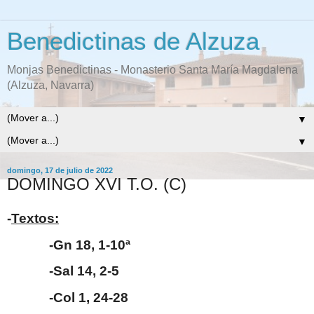
Benedictinas de Alzuza
Monjas Benedictinas - Monasterio Santa María Magdalena
(Alzuza, Navarra)
▼
▼
domingo, 17 de julio de 2022
DOMINGO XVI T.O. (C)
-
Textos:
-Gn 18, 1-10ª
-Sal 14, 2-5
-Col 1, 24-28