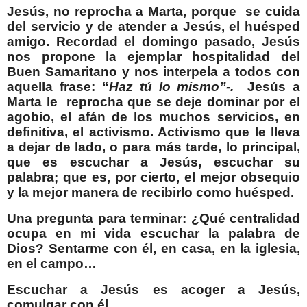
Jesús, no reprocha a Marta, porque
se cuida
del servicio y de atender a Jesús, el huésped
amigo. Recordad el domingo pasado, Jesús
nos propone la ejemplar hospitalidad del
Buen Samaritano y nos interpela a todos con
aquella frase: “
Haz tú lo mismo”-.
Jesús a
Marta le
reprocha que se deje dominar por el
agobio, el afán de los muchos servicios, en
definitiva, el activismo. Activismo que le lleva
a dejar de lado, o para más tarde, lo principal,
que es escuchar a Jesús, escuchar su
palabra; que es, por cierto, el mejor obsequio
y la mejor manera de recibirlo como huésped.
Una pregunta para terminar: ¿Qué centralidad
ocupa en mi vida escuchar la palabra de
Dios? Sentarme con él, en casa, en la iglesia,
en el campo…
Escuchar a Jesús es acoger a Jesús,
comulgar con él.