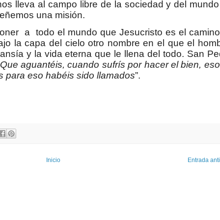
os lleva al campo libre de la sociedad y del mundo
peñemos una misión.
oner a todo el mundo que Jesucristo es el camino,
ajo la capa del cielo otro nombre en el que el hom
ansía y la vida eterna que le llena del todo. San P
Que aguantéis, cuando sufrís por hacer el bien, eso
s para eso habéis sido llamados
”.
Inicio
Entrada ant