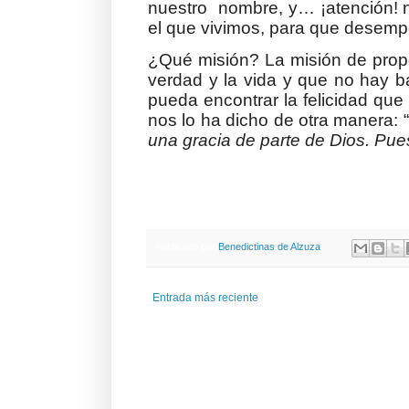
nuestro nombre, y… ¡atención! n
el que vivimos, para que desem
¿Qué misión? La misión de prop
verdad y la vida y que no hay b
pueda encontrar la felicidad que 
nos lo ha dicho de otra manera: “
una gracia de parte de Dios. Pue
Publicado por
Benedictinas de Alzuza
Entrada más reciente