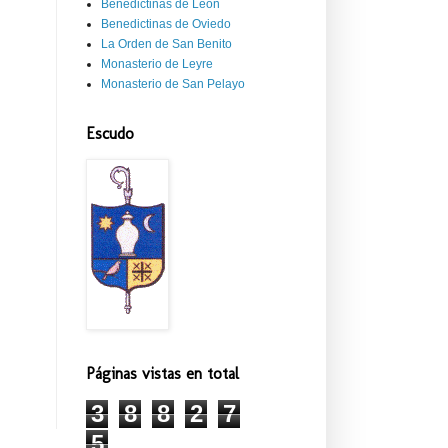
Benedictinas de León
Benedictinas de Oviedo
La Orden de San Benito
Monasterio de Leyre
Monasterio de San Pelayo
Escudo
Páginas vistas en total
3
8
8
2
7
5