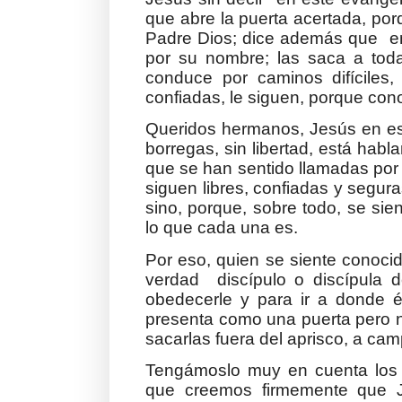
que abre la puerta acertada, po
Padre Dios; dice además que ent
por su nombre; las saca a toda
conduce por caminos difíciles,
confiadas, le siguen, porque con
Queridos hermanos, Jesús en es
borregas, sin libertad, está ha
que se han sentido llamadas por
siguen libres, confiadas y segura
sino, porque, sobre todo, se si
lo que cada una es.
Por eso, quien se siente conoci
verdad discípulo o discípula d
obedecerle y para ir a donde é
presenta como una puerta pero no
sacarlas fuera del aprisco, a camp
Tengámoslo muy en cuenta los
que creemos firmemente que J