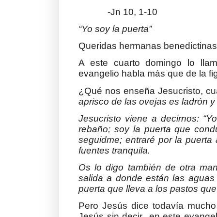
-Jn 10, 1-10
“Yo soy la puerta”
Queridas hermanas benedictinas
A este cuarto domingo lo lla
evangelio habla más que de la figu
¿Qué nos enseña Jesucristo, cu
aprisco de las ovejas es ladrón 
Jesucristo viene a decirnos: “Y
rebaño; soy la puerta que cond
seguidme; entraré por la puerta
fuentes tranquila.
Os lo digo también de otra man
salida a donde están las aguas
puerta que lleva a los pastos qu
Pero Jesús dice todavía mucho 
Jesús sin decir en este evangel