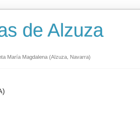
as de Alzuza
nta María Magdalena (Alzuza, Navarra)
A)