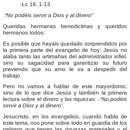
-Lc 16, 1-13
“No podéis servir a Dios y al dinero”
Queridas hermanas benedictinas y queridos
hermanos todos:
Es posible que hayáis quedado sorprendidos por
la primera parte del evangelio de hoy: Jesús no
alaba tanto las artimañas del administrador infiel,
sino su sagacidad para garantizar su futuro
previendo que su amo le va a despedir del
trabajo.
Pero no vamos a hablar de este mayordomo,
sino de lo que dice Jesús y también la primera
lectura sobre el dinero y las riquezas: -
“No podéis
servir a Dios y al dinero”.
Jesucristo, en los evangelios, cuando habla de
este tema, nos pone sobre todo en guardia de los
peligros que tienen las riquezas materiales y el