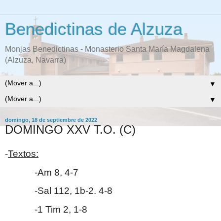
Benedictinas de Alzuza
Monjas Benedictinas - Monasterio Santa María Magdalena
(Alzuza, Navarra)
▼
▼
domingo, 18 de septiembre de 2022
DOMINGO XXV T.O. (C)
-
Textos:
-Am 8, 4-7
-Sal 112, 1b-2. 4-8
-1 Tim 2, 1-8