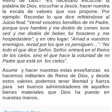
Reino de Dios? -Es necesario escuchar la
palabra de Dios, escuchar a Jesús, hacer nuestra
la escala de valores que nos propone. Por
ejemplo: Recordar lo que dice refiriéndose al
Juicio final: “
Venid vosotros benditos de mi Padre,
porque tuve hambre y me distéis de comer, tuve
sed y me distéis de beber, fui forastero y me
hospedasteis”;
y en otro lugar: “
Amad a vuestros
enemigos, rezad por los que os persiguen…”; “No
todo el que dice Señor, Señor, entrará en el Reino
de los cielos, sino el que hace la voluntad de mi
Padre que está en
los cielos”.
Asumir
y hacer nuestras estas enseñanzas
es
hacernos militantes de Reino de Dios, y desde
estos valores podemos tener libertad y fuerza
para
ser buenos administradores de aquellos
bienes materiales que Dios ha puesto en
nuestras manos.