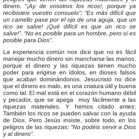
dinero. “¡
Ay de vosotros los ricos!, porque ya
recibisteis vuestro consuelo”; “Es más difícil que
un camello pase por el ojo de una aguja, que un
rico se salve! ¡Qué difícil es que un rico se
salve!”. “No es posible para un hombre, pero sí es
posible para Dios”.
La experiencia común nos dice que no es fácil
manejar mucho dinero sin mancharse las manos,
porque el dinero y las riquezas tienen mucho
poder para erigirse en ídolos, en dioses falsos
que acaban dominándonos. Jesucristo no dice
que el dinero es malo, es una criatura útil y buena
como tal. El mal está en el corazón humano débil
y pecador, que se apega
muy fácilmente a las
riquezas materiales. Y hemos citado antes:
También los ricos se pueden salvar con la ayuda
de Dios. Pero Jesús insiste, sobre todo, en los
peligros de las riquezas:
“No podéis servir a Dios
y al dinero”.