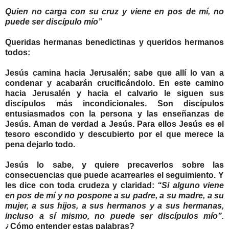
Quien no carga con su cruz y viene en pos de mí, no
puede ser discípulo mío”
Queridas hermanas benedictinas y queridos hermanos
todos:
Jesús camina hacia Jerusalén; sabe que allí lo van a
condenar y acabarán crucificándolo. En este camino
hacia Jerusalén y hacia el calvario le siguen sus
discípulos más incondicionales. Son discípulos
entusiasmados con la persona y las enseñanzas de
Jesús. Aman de verdad a Jesús. Para ellos Jesús es el
tesoro escondido y descubierto por el que merece la
pena dejarlo todo.
Jesús lo sabe, y quiere precaverlos sobre las
consecuencias que puede acarrearles el seguimiento. Y
les dice con toda crudeza y claridad:
“Si alguno viene
en pos de mí y no pospone a su padre, a su madre, a su
mujer, a sus hijos, a sus hermanos y a sus hermanas,
incluso a sí mismo, no puede ser discípulos mío”.
¿Cómo entender estas palabras?