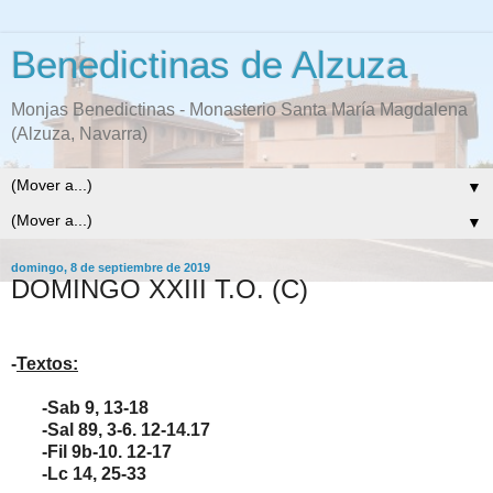
Benedictinas de Alzuza
Monjas Benedictinas - Monasterio Santa María Magdalena
(Alzuza, Navarra)
▼
▼
domingo, 8 de septiembre de 2019
DOMINGO XXIII T.O. (C)
-
Textos:
-Sab 9, 13-18
-Sal 89, 3-6. 12-14.17
-Fil 9b-10. 12-17
-Lc 14, 25-33