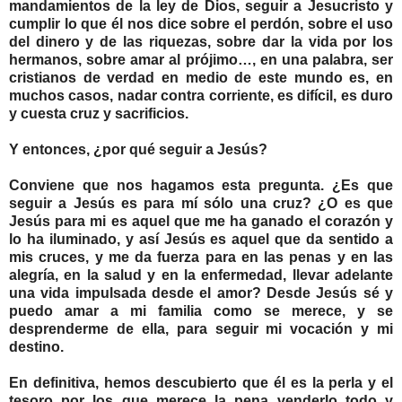
mandamientos de la ley de Dios, seguir a Jesucristo y
cumplir lo que él nos dice sobre el perdón, sobre el uso
del dinero y de las riquezas, sobre dar la vida por los
hermanos, sobre amar al prójimo…, en una palabra, ser
cristianos de verdad en medio de este mundo es, en
muchos casos, nadar contra corriente, es difícil, es duro
y cuesta cruz y sacrificios.
Y entonces, ¿por qué seguir a Jesús?
Conviene que nos hagamos esta pregunta. ¿Es que
seguir a Jesús es para mí sólo una cruz? ¿O es que
Jesús para mi es aquel que me ha ganado el corazón y
lo ha iluminado, y así Jesús es aquel que da sentido a
mis cruces, y me da fuerza para en las penas y en las
alegría, en la salud y en la enfermedad, llevar adelante
una vida impulsada desde el amor? Desde Jesús sé y
puedo amar a mi familia como se merece, y se
desprenderme de ella, para seguir mi vocación y mi
destino.
En definitiva, hemos descubierto que él es la perla y el
tesoro por los que merece la pena venderlo todo y